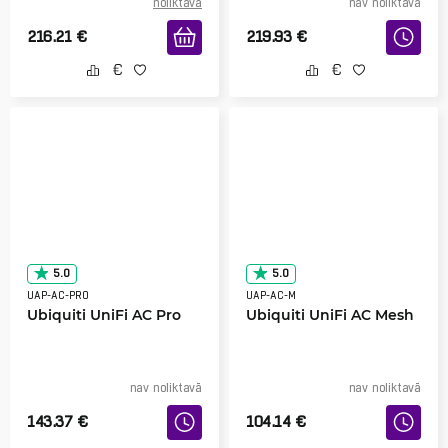
noliktavā
nav noliktavā
216.21
€
219.93
€
5.0
5.0
UAP-AC-PRO
UAP-AC-M
Ubiquiti UniFi AC Pro
Ubiquiti UniFi AC Mesh
nav noliktavā
nav noliktavā
143.37
€
104.14
€