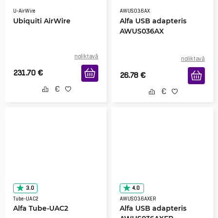
U-AirWire
AWUS036AX
Ubiquiti AirWire
Alfa USB adapteris
AWUS036AX
noliktavā
noliktavā
231.70
€
26.78
€
3.0
4.0
Tube-UAC2
AWUS036AXER
Alfa Tube-UAC2
Alfa USB adapteris