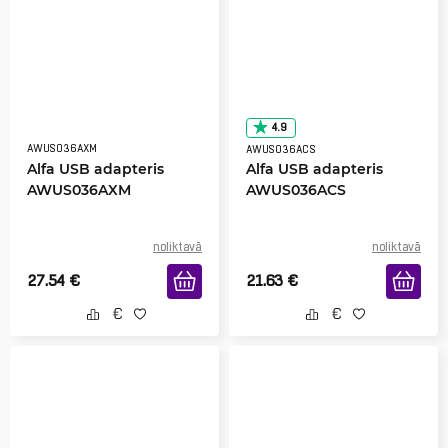
4.9
AWUS036AXM
AWUS036ACS
Alfa USB adapteris
Alfa USB adapteris
AWUS036AXM
AWUS036ACS
noliktavā
noliktavā
27.54
€
21.63
€