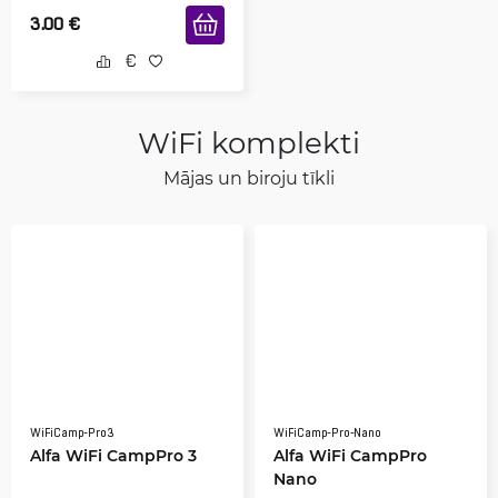
3.00
€
WiFi komplekti
Mājas un biroju tīkli
WiFiCamp-Pro3
WiFiCamp-Pro-Nano
Alfa WiFi CampPro 3
Alfa WiFi CampPro
Nano