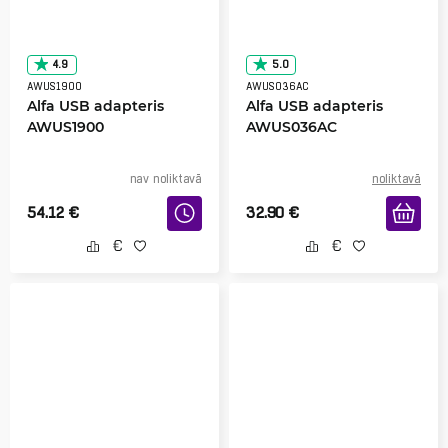
4.9
5.0
AWUS1900
AWUS036AC
Alfa USB adapteris
Alfa USB adapteris
AWUS1900
AWUS036AC
nav noliktavā
noliktavā
54.12
€
32.90
€