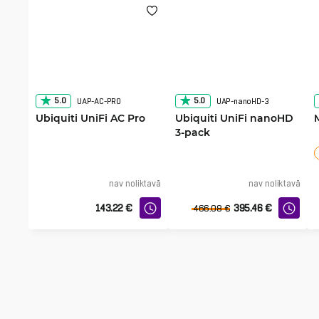
5.0
5.0
UAP-AC-PRO
UAP-nanoHD-3
Ubiquiti UniFi AC Pro
Ubiquiti UniFi nanoHD
3-pack
nav noliktavā
nav noliktavā
143.22
€
395.46
€
466.08
€