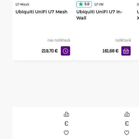
5.0
U7-Mesh
U7-IW
U
Ubiquiti UniFi U7 Mesh
Ubiquiti UniFi U7 In-
Wall
nav noliktavā
noliktavā
219.70
€
161.68
€