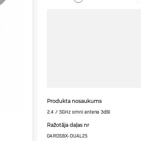
Produkta nosaukums
2.4 / 5GHz omni antena 3dBi
Ražotāja daļas nr
OARDSBX-DUAL25