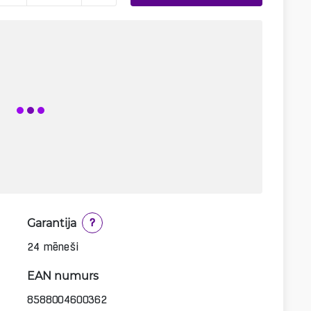
Garantija
?
24 mēneši
EAN numurs
8588004600362