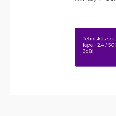
Tehniskās spec
lapa - 2.4 / 
3dBi