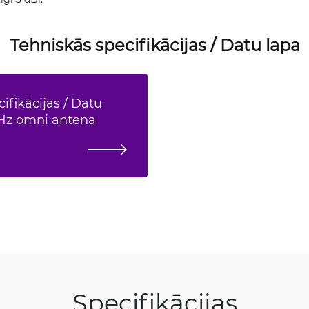
Tehniskās specifikācijas / Datu lapa
ifikācijas / Datu
5GHz omni antena
Specifikācijas