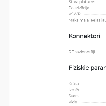
Stara platums
Polarizācija
VSWR
Maksimālā ieejas ja
Konnektori
RF savienotāji
Fiziskie para
Krāsa
Izmēri
Svars
Vide