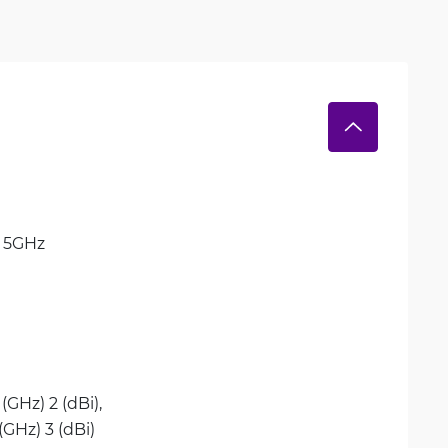
 
5GHz
 (GHz) 2 (dBi), 
8 (GHz) 3 (dBi)