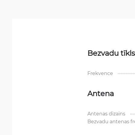
Bezvadu tīkls
Frekvence
Antena
Antenas dizains
Bezvadu antenas fr