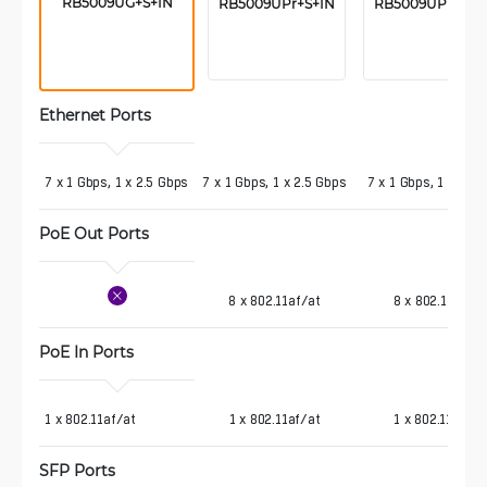
RB5009UG+S+IN
RB5009UPr+S+IN
RB5009UPr+S+O
Ethernet Ports
7 x 1 Gbps, 1 x 2.5 Gbps
7 x 1 Gbps, 1 x 2.5 Gbps
7 x 1 Gbps, 1 x 2.5
PoE Out Ports
8 x 802.11af/at
8 x 802.11af/at
PoE In Ports
1 x 802.11af/at
1 x 802.11af/at
1 x 802.11af/at
SFP Ports