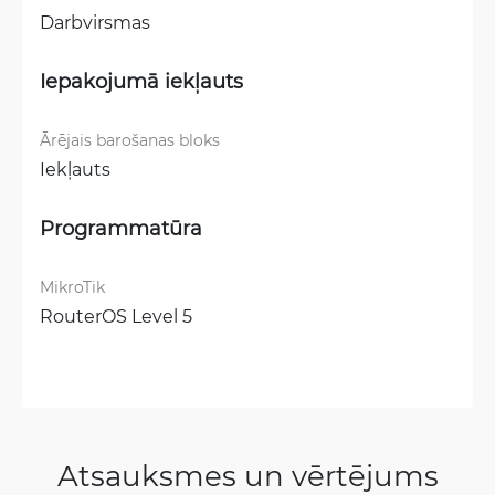
Darbvirsmas
Iepakojumā iekļauts
Ārējais barošanas bloks
Iekļauts
Programmatūra
MikroTik
RouterOS Level 5
Atsauksmes un vērtējums