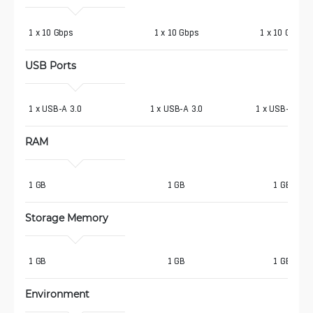
1 x 10 Gbps
1 x 10 Gbps
1 x 10 Gbps
USB Ports
1 x USB-A 3.0
1 x USB-A 3.0
1 x USB-A 3.0
RAM
1 GB
1 GB
1 GB
Storage Memory
1 GB
1 GB
1 GB
Environment