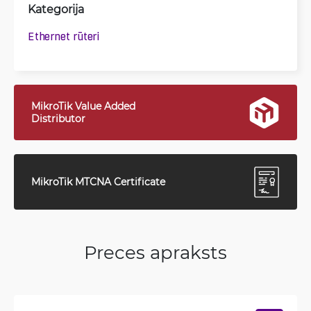
Kategorija
Ethernet rūteri
MikroTik Value Added
Distributor
MikroTik MTCNA Certificate
Preces apraksts