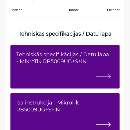
Indoor
Indoor
Outdoor IP67
Tehniskās specifikācijas / Datu lapa
Tehniskās specifikācijas / Datu lapa
- MikroTik RB5009UG+S+IN
Īsa instrukcija - MikroTik
RB5009UG+S+IN