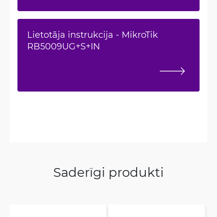
Lietotāja instrukcija - MikroTik
RB5009UG+S+IN
Saderīgi produkti