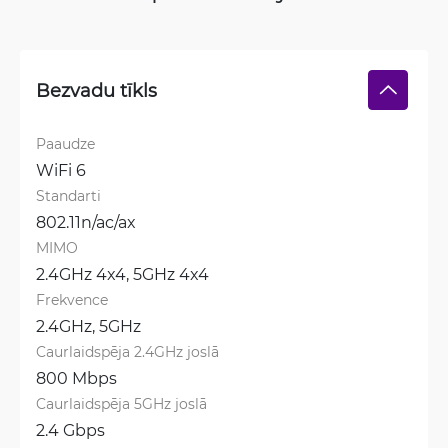
Bezvadu tīkls
Paaudze
WiFi 6
Standarti
802.11n/ac/ax
MIMO
2.4GHz 4x4, 
5GHz 4x4
Frekvence
2.4GHz, 
5GHz
Caurlaidspēja 2.4GHz joslā
800 Mbps
Caurlaidspēja 5GHz joslā
2.4 Gbps