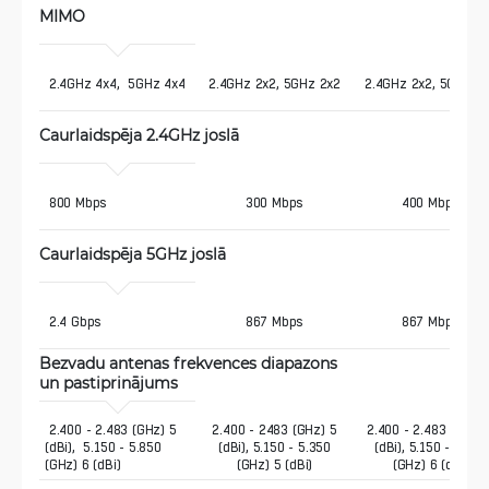
MIMO 
 2.4GHz 4x4,  5GHz 4x4
2.4GHz 2x2, 5GHz 2x2
2.4GHz 2x2, 5GHz 2
Caurlaidspēja 2.4GHz joslā 
 800 Mbps
300 Mbps
400 Mbps
Caurlaidspēja 5GHz joslā 
 2.4 Gbps
867 Mbps
867 Mbps
Bezvadu antenas frekvences diapazons 
un pastiprinājums
 2.400 - 2.483 (GHz) 5 
2.400 - 2483 (GHz) 5
2.400 - 2.483 (GHz) 
(dBi),  5.150 - 5.850 
(dBi), 5.150 - 5.350
(dBi), 5.150 - 5.350
(GHz) 6 (dBi)
(GHz) 5 (dBi)
(GHz) 6 (dBi)