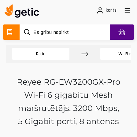
konts
Ruijie
Wi-Fi rūte
Reyee RG-EW3200GX-Pro
Wi‑Fi 6 gigabitu Mesh
maršrutētājs, 3200 Mbps,
5 Gigabit porti, 8 antenas