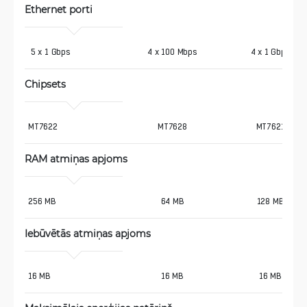
Ethernet porti
 5 x 1 Gbps
4 x 100 Mbps
4 x 1 Gbps
Chipsets
MT7622
MT7628
MT7621
RAM atmiņas apjoms
256 MB
64 MB
128 MB
Iebūvētās atmiņas apjoms
16 MB
16 MB
16 MB