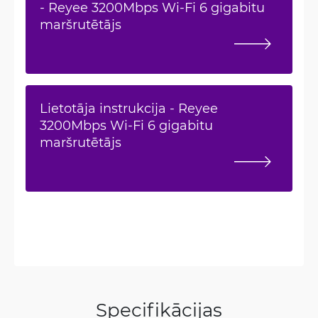
- Reyee 3200Mbps Wi-Fi 6 gigabitu
maršrutētājs
Lietotāja instrukcija - Reyee
3200Mbps Wi-Fi 6 gigabitu
maršrutētājs
Specifikācijas