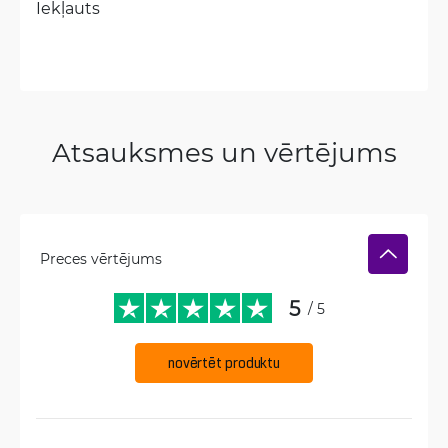
Iekļauts
Atsauksmes un vērtējums
Preces vērtējums
5
/ 5
novērtēt produktu