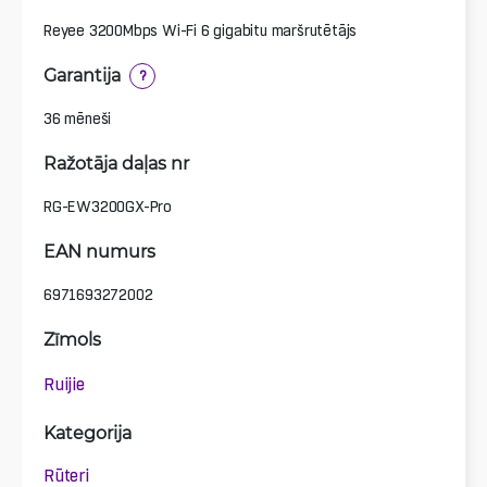
Reyee 3200Mbps Wi-Fi 6 gigabitu maršrutētājs
Garantija
?
36 mēneši
Ražotāja daļas nr
RG-EW3200GX-Pro
EAN numurs
6971693272002
Zīmols
Ruijie
Kategorija
Rūteri