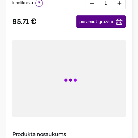
Ir noliktavā
?
€
95.71
pievienot grozam
Produkta nosaukums