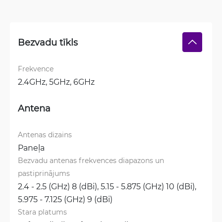
Bezvadu tīkls
Frekvence
2.4GHz, 
5GHz, 
6GHz
Antena
Antenas dizains
Paneļa
Bezvadu antenas frekvences diapazons un 
pastiprinājums
2.4 - 2.5 (GHz) 8 (dBi), 
5.15 - 5.875 (GHz) 10 (dBi), 
5.975 - 7.125 (GHz) 9 (dBi)
Stara platums