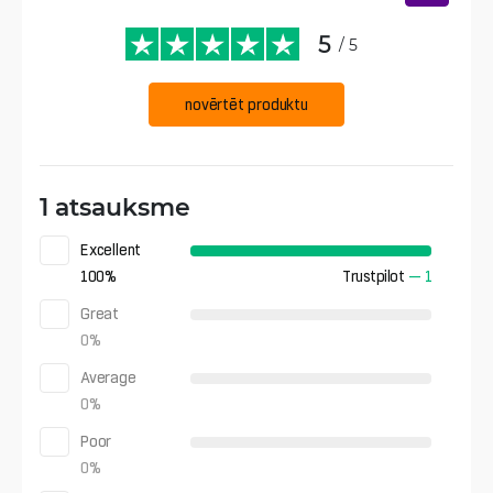
5
/ 5
novērtēt produktu
1 atsauksme
Excellent
100
%
Trustpilot
—
1
Great
0
%
Average
0
%
Poor
0
%