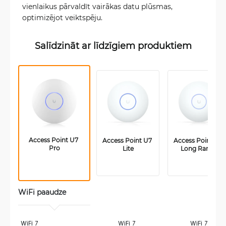
vienlaikus pārvaldīt vairākas datu plūsmas,
optimizējot veiktspēju.
Salīdzināt ar līdzīgiem produktiem
Access Point U7 
Access Point U7 
Access Point U7 
Pro
Lite
Long Range
WiFi paaudze
WiFi 7
WiFi 7
WiFi 7