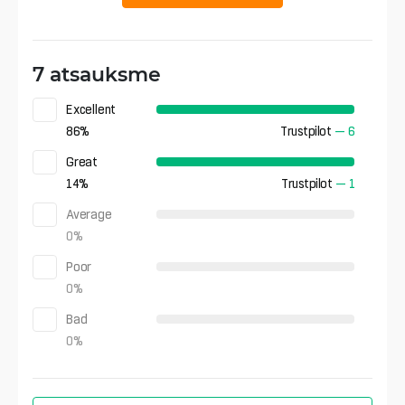
7 atsauksme
Excellent
86
%
Trustpilot
—
6
Great
14
%
Trustpilot
—
1
Average
0
%
Poor
0
%
Bad
0
%