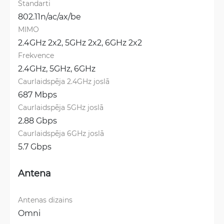
Standarti
802.11n/ac/ax/be
MIMO
2.4GHz 2x2, 
5GHz 2x2, 
6GHz 2x2
Frekvence
2.4GHz, 
5GHz, 
6GHz
Caurlaidspēja 2.4GHz joslā
687 Mbps
Caurlaidspēja 5GHz joslā
2.88 Gbps
Caurlaidspēja 6GHz joslā
5.7 Gbps
Antena
Antenas dizains
Omni