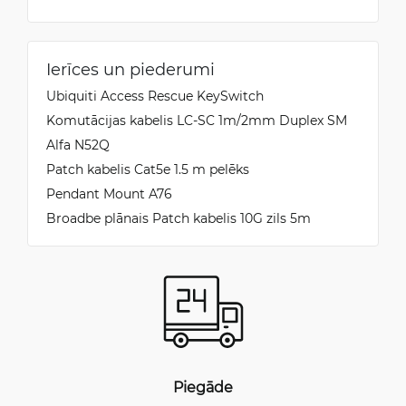
Ierīces un piederumi
Ubiquiti Access Rescue KeySwitch
Komutācijas kabelis LC-SC 1m/2mm Duplex SM
Alfa N52Q
Patch kabelis Cat5e 1.5 m pelēks
Pendant Mount A76
Broadbe plānais Patch kabelis 10G zils 5m
Piegāde