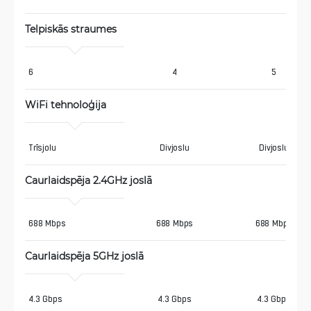
Telpiskās straumes
6
4
5
WiFi tehnoloģija
Trīsjolu
Divjoslu
Divjoslu
Caurlaidspēja 2.4GHz joslā 
688 Mbps
688 Mbps
688 Mbps
Caurlaidspēja 5GHz joslā 
4.3 Gbps
4.3 Gbps
4.3 Gbps