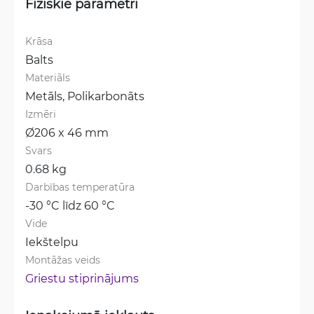
Fiziskie parametri
Krāsa
Balts
Materiāls
Metāls, 
Polikarbonāts
Izmēri
Ø206 x 46 mm
Svars
0.68 kg
Darbības temperatūra
-30 °C līdz 60 °C
Vide
Iekštelpu
Montāžas veids
Griestu stiprinājums