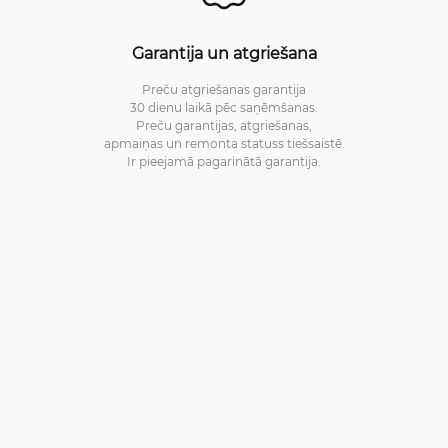
Garantija un atgriešana
Preču atgriešanas garantija
30 dienu laikā pēc saņēmšanas.
Preču garantijas, atgriešanas,
apmaiņas un remonta statuss tiešsaistē.
Ir pieejamā pagarinātā garantija.