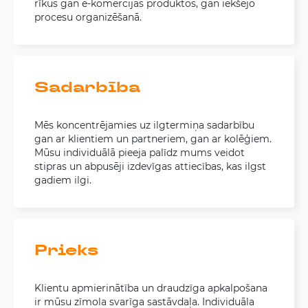
rīkus gan e-komercijas produktos, gan iekšējo
procesu organizēšanā.
Sadarbība
Mēs koncentrējamies uz ilgtermiņa sadarbību
gan ar klientiem un partneriem, gan ar kolēģiem.
Mūsu individuālā pieeja palīdz mums veidot
stipras un abpusēji izdevīgas attiecības, kas ilgst
gadiem ilgi.
Prieks
Klientu apmierinātība un draudzīga apkalpošana
ir mūsu zīmola svarīga sastāvdaļa. Individuāla