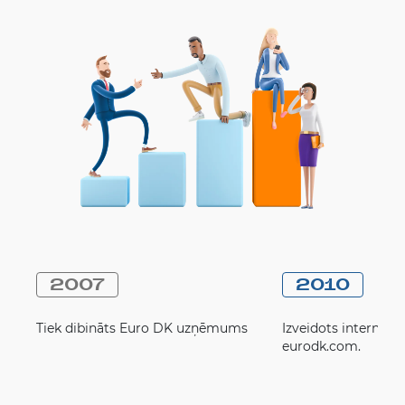
2007
2010
Tiek dibināts Euro DK uzņēmums
Izveidots interneta 
eurodk.com.