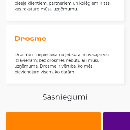
pieeja klientiem, partneriem un kolēģiem ir tas,
kas raksturo mūsu uzņēmumu.
Drosme
Drosme ir nepieciešama jebkurai inovācijai vai
izrāvienam; bez drosmes nebūtu arī mūsu
uzņēmuma. Drosme ir vērtība, ko mēs
pievienojam visam, ko darām.
Sasniegumi