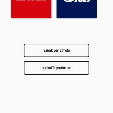
vairāk par zīmolu
apskatīt produktus