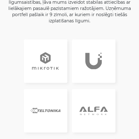
līgumsaistības, ļāva mums izveidot stabilas attiecības ar
lielākajiem pasaulē pazīstamiem ražotājiem. Uzņēmuma
portfelī pašlaik ir 9 zīmoli, ar kuriem ir noslēgti tiešās
izplatīšanas līgumi.