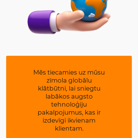
Mēs tiecamies uz mūsu
zīmola globālu
klātbūtni, lai sniegtu
labākos augsto
tehnoloģiju
pakalpojumus, kas ir
izdevīgi ikvienam
klientam.