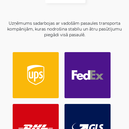
Uzņēmums sadarbojas ar vadošām pasaules transporta
kompānijām, kuras nodrošina stabīlu un ātru pasūtījumu
piegādi visā pasaulē.