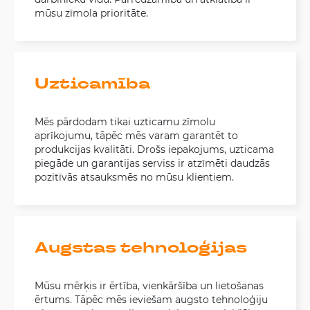
mūsu zīmola prioritāte.
Uzticamība
Mēs pārdodam tikai uzticamu zīmolu
aprīkojumu, tāpēc mēs varam garantēt to
produkcijas kvalitāti. Drošs iepakojums, uzticama
piegāde un garantijas serviss ir atzīmēti daudzās
pozitīvās atsauksmēs no mūsu klientiem.
Augstas tehnoloģijas
Mūsu mērķis ir ērtība, vienkāršība un lietošanas
ērtums. Tāpēc mēs ieviešam augsto tehnoloģiju