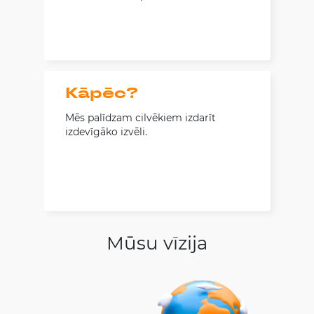
Kāpēc?
Mēs palīdzam cilvēkiem izdarīt
izdevīgāko izvēli.
Mūsu vīzija