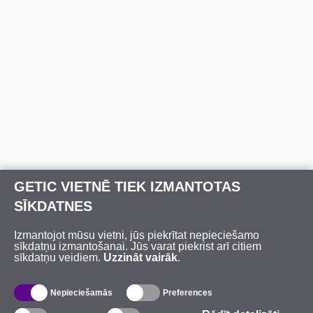
GETIC VIETNĒ TIEK IZMANTOTAS
SĪKDATNES
Izmantojot mūsu vietni, jūs piekrītat nepieciešamo
sīkdatņu izmantošanai. Jūs varat piekrist arī citiem
sīkdatņu veidiem.
Uzzināt vairāk
.
Nepieciešamās
Preferences