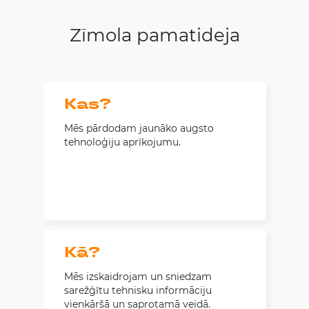
Zīmola pamatideja
Kas?
Mēs pārdodam jaunāko augsto
tehnoloģiju aprīkojumu.
Kā?
Mēs izskaidrojam un sniedzam
sarežģītu tehnisku informāciju
vienkāršā un saprotamā veidā.