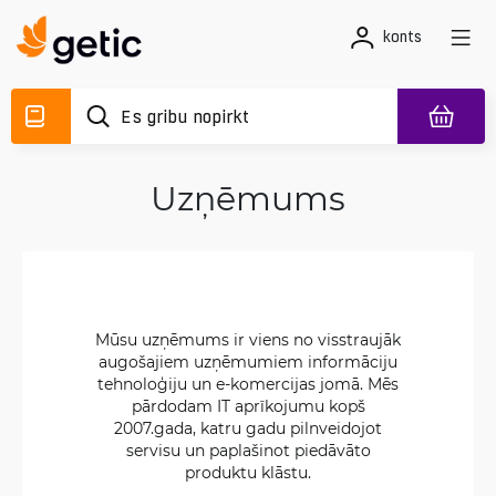
konts
Uzņēmums
Mūsu uzņēmums ir viens no visstraujāk
augošajiem uzņēmumiem informāciju
tehnoloģiju un e-komercijas jomā. Mēs
pārdodam IT aprīkojumu kopš
2007.gada, katru gadu pilnveidojot
servisu un paplašinot piedāvāto
produktu klāstu.