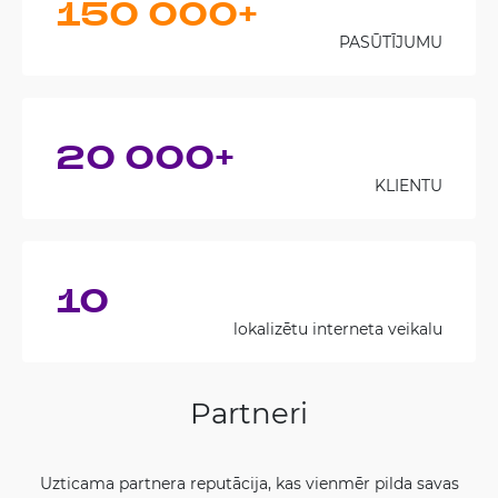
150 000+
PASŪTĪJUMU
20 000+
KLIENTU
10
lokalizētu interneta veikalu
Partneri
Uzticama partnera reputācija, kas vienmēr pilda savas