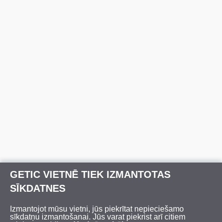
GETIC VIETNĒ TIEK IZMANTOTAS
SĪKDATNES
Izmantojot mūsu vietni, jūs piekrītat nepieciešamo
sīkdatņu izmantošanai. Jūs varat piekrist arī citiem