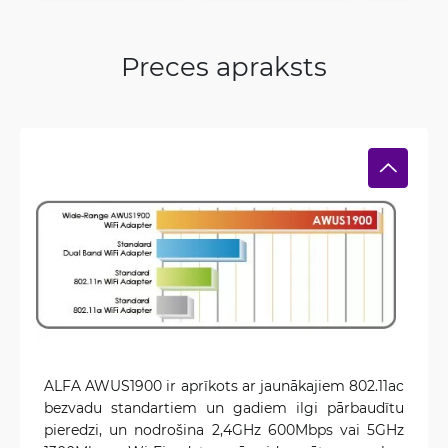
Preces apraksts
ALFA AWUS1900 ir aprīkots ar jaunākajiem 802.11ac
bezvadu standartiem un gadiem ilgi pārbaudītu
pieredzi, un nodrošina 2,4GHz 600Mbps vai 5GHz