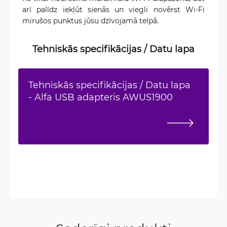
arī palīdz iekļūt sienās un viegli novērst Wi-Fi
mirušos punktus jūsu dzīvojamā telpā.
Tehniskās specifikācijas / Datu lapa
Tehniskās specifikācijas / Datu lapa
- Alfa USB adapteris AWUS1900