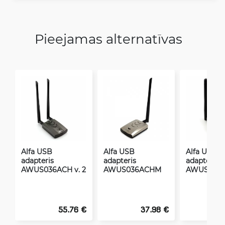
Pieejamas alternatīvas
Alfa USB
Alfa USB
Alfa USB
adapteris
adapteris
adapteris
AWUS036ACH v. 2
AWUS036ACHM
AWUS036
55.76 €
37.98 €