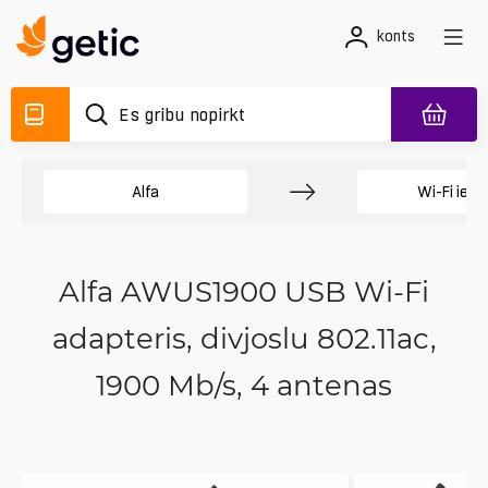
konts
Alfa
Wi-Fi ierī
Alfa AWUS1900 USB Wi‑Fi
adapteris, divjoslu 802.11ac,
1900 Mb/s, 4 antenas