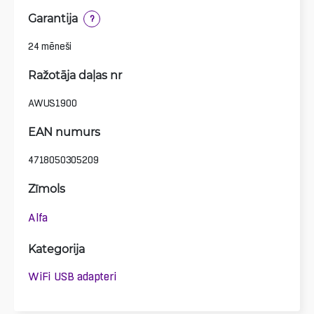
Garantija
?
24 mēneši
Ražotāja daļas nr
AWUS1900
EAN numurs
4718050305209
Zīmols
Alfa
Kategorija
WiFi USB adapteri