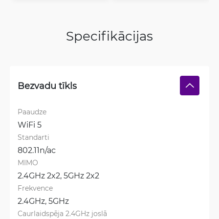
Specifikācijas
Bezvadu tīkls
Paaudze
WiFi 5
Standarti
802.11n/ac
MIMO
2.4GHz 2x2, 
5GHz 2x2
Frekvence
2.4GHz, 
5GHz
Caurlaidspēja 2.4GHz joslā