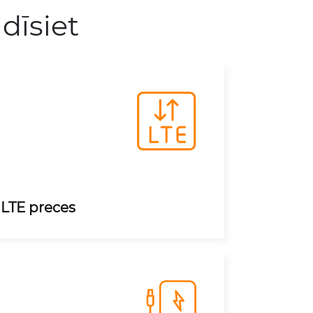
dīsiet
LTE preces