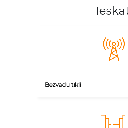
Ieska
Bezvadu tīkli