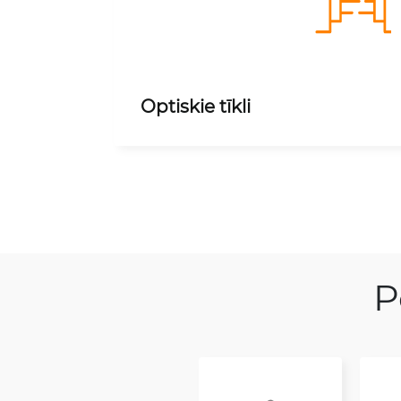
Optiskie tīkli
P