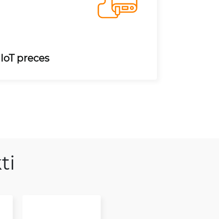
IoT preces
ti