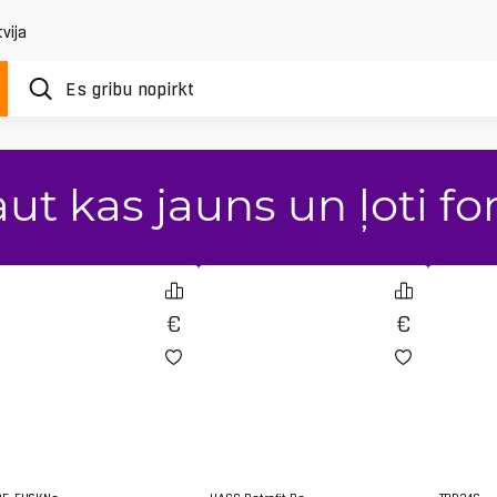
vija
ut kas jauns un ļoti fo