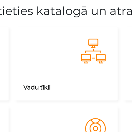
tieties katalogā un atra
Vadu tīkli