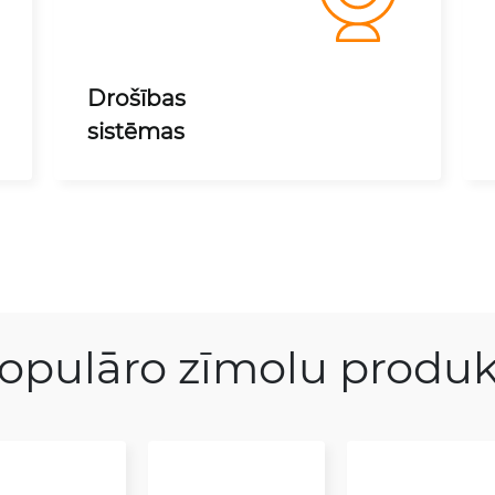
Drošības
sistēmas
opulāro zīmolu produk