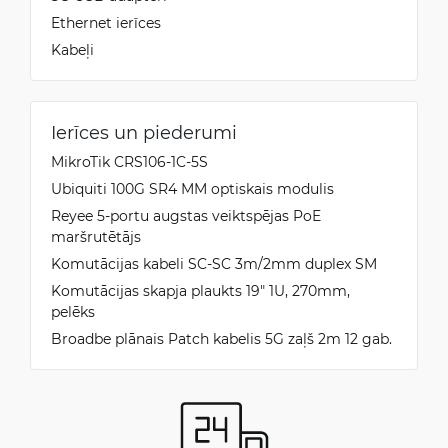
Ethernet ierīces
Kabeļi
Ierīces un piederumi
MikroTik CRS106-1C-5S
Ubiquiti 100G SR4 MM optiskais modulis
Reyee 5-portu augstas veiktspējas PoE
maršrutētājs
Komutācijas kabeli SC-SC 3m/2mm duplex SM
Komutācijas skapja plaukts 19" 1U, 270mm,
pelēks
Broadbe plānais Patch kabelis 5G zaļš 2m 12 gab.