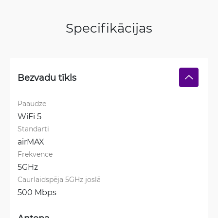
Specifikācijas
Bezvadu tīkls
Paaudze
WiFi 5
Standarti
airMAX
Frekvence
5GHz
Caurlaidspēja 5GHz joslā
500 Mbps