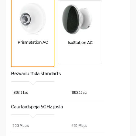
PrismStation AC
IsoStation AC
Bezvadu tīkla standarts
 802.11ac
802.11ac
Caurlaidspēja 5GHz joslā 
500 Mbps
450 Mbps