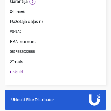
Garantija
?
24 mēneši
Ražotāja daļas nr
PS-5AC
EAN numurs
0817882022668
Zīmols
Ubiquiti
Ubiquiti Elite Distributor