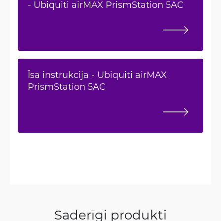
- Ubiquiti airMAX PrismStation 5AC
Īsa instrukcija - Ubiquiti airMAX
PrismStation 5AC
Saderīgi produkti