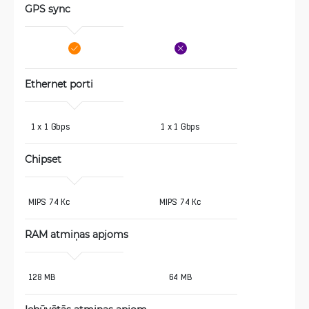
GPS sync
Ethernet porti
 1 x 1 Gbps
1 x 1 Gbps
Chipset 
MIPS 74 Kc
MIPS 74 Kc
RAM atmiņas apjoms
128 MB
64 MB