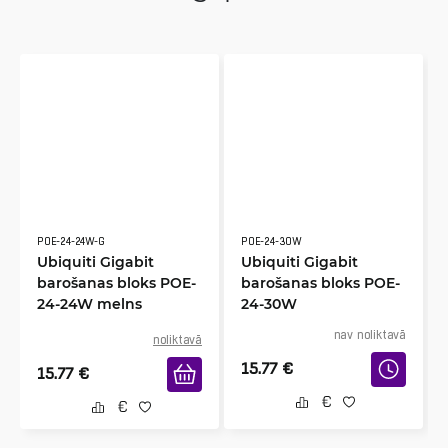
POE-24-24W-G
POE-24-30W
Ubiquiti Gigabit
Ubiquiti Gigabit
barošanas bloks POE-
barošanas bloks POE-
24-24W melns
24-30W
nav noliktavā
noliktavā
15.77
€
15.77
€