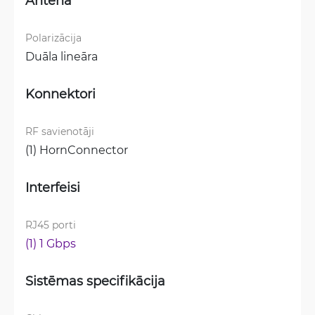
Antena
Polarizācija
Duāla lineāra
Konnektori
RF savienotāji
(1) HornConnector
Interfeisi
RJ45 porti
(1) 1 Gbps
Sistēmas specifikācija