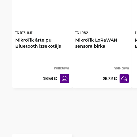
TG-BT5-OUT
TG-LR82
T
MikroTik ārtelpu
MikroTik LoRaWAN
Bluetooth izsekotājs
sensora birka
noliktavā
noliktavā
16.56
€
29.72
€