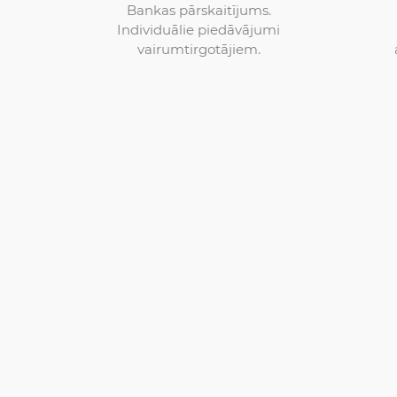
Bankas pārskaitījums.
Individuālie piedāvājumi
vairumtirgotājiem.