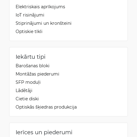
Elektriskais aprīkojums
IoT risinājumi
Stiprinājumi un kronšteini
Optiskie tīkli
Iekārtu tipi
Barošanas bloki
Montāžas piederumi
SFP moduļi
Lādētāji
Cietie diski
Optiskās šķiedras produkcija
Ierīces un piederumi