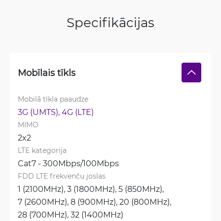
Specifikācijas
Mobīlais tīkls
Mobilā tīkla paaudze
3G (UMTS), 
4G (LTE)
MIMO
2x2
LTE kategorija
Cat7 - 300Mbps/100Mbps
FDD LTE frekvenču joslas
1 (2100MHz), 
3 (1800MHz), 
5 (850MHz), 
7 (2600MHz), 
8 (900MHz), 
20 (800MHz), 
28 (700MHz), 
32 (1400MHz)