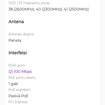
TDD LTE frekvenču joslas
38 (2600MHz), 
40 (2300MHz), 
41 (2500MHz)
Antena
Antenas dizains
Paneļa
Interfeisi
RJ45 porti
(2) 100 Mbps
PoE portu skaits
1 gab
PoE standarti
Pasīvā PoE
PCI Express