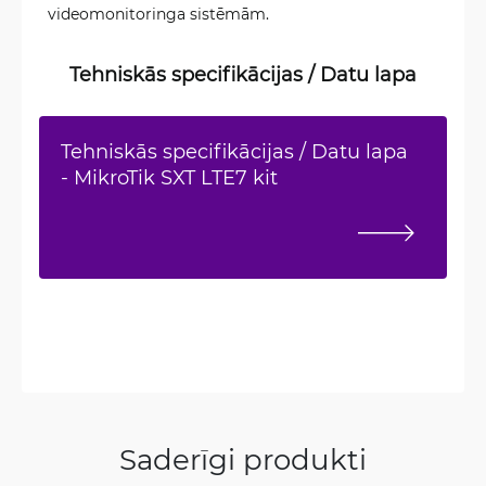
videomonitoringa sistēmām.
Tehniskās specifikācijas / Datu lapa
Tehniskās specifikācijas / Datu lapa
- MikroTik SXT LTE7 kit
Saderīgi produkti