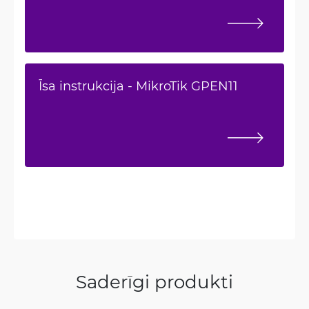
Īsa instrukcija - MikroTik GPEN11
Saderīgi produkti