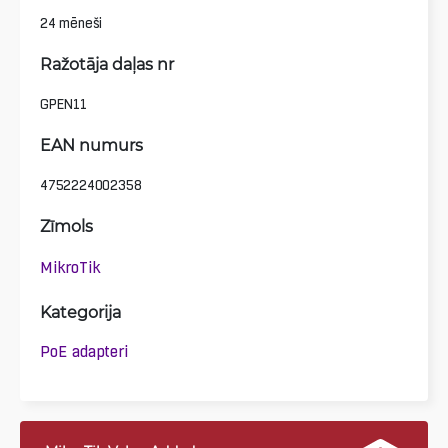
24 mēneši
Ražotāja daļas nr
GPEN11
EAN numurs
4752224002358
Zīmols
MikroTik
Kategorija
PoE adapteri