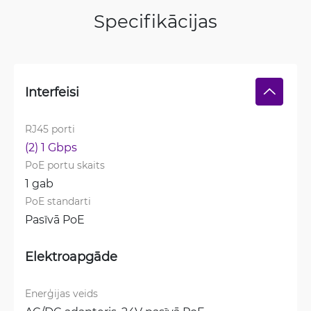
Specifikācijas
Interfeisi
RJ45 porti
(2) 1 Gbps
PoE portu skaits
1 gab
PoE standarti
Pasīvā PoE
Elektroapgāde
Enerģijas veids