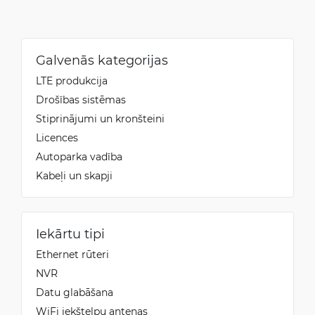
Galvenās kategorijas
LTE produkcija
Drošības sistēmas
Stiprinājumi un kronšteini
Licences
Autoparka vadība
Kabeļi un skapji
Iekārtu tipi
Ethernet rūteri
NVR
Datu glabāšana
WiFi iekštelpu antenas