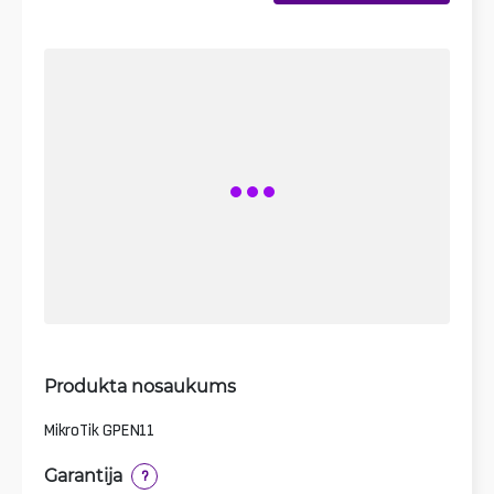
Produkta nosaukums
MikroTik GPEN11
Garantija
?