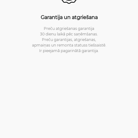
Garantija un atgriešana
Preču atgriešanas garantija
30 dienu laikā pēc saņēmšanas.
Preču garantijas, atgriešanas,
apmaiņas un remonta statuss tiešsaistē.
Ir pieejamā pagarinātā garantija.