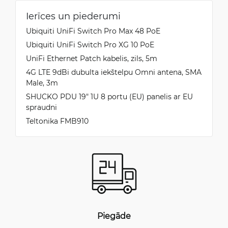
Ierīces un piederumi
Ubiquiti UniFi Switch Pro Max 48 PoE
Ubiquiti UniFi Switch Pro XG 10 PoE
UniFi Ethernet Patch kabelis, zils, 5m
4G LTE 9dBi dubulta iekštelpu Omni antena, SMA
Male, 3m
SHUCKO PDU 19" 1U 8 portu (EU) panelis ar EU
spraudni
Teltonika FMB910
Piegāde