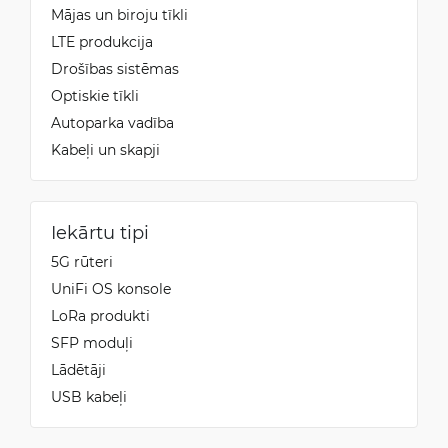
Mājas un biroju tīkli
LTE produkcija
Drošības sistēmas
Optiskie tīkli
Autoparka vadība
Kabeļi un skapji
Iekārtu tipi
5G rūteri
UniFi OS konsole
LoRa produkti
SFP moduļi
Lādētāji
USB kabeļi