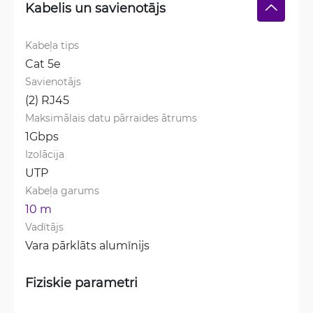
Kabelis un savienotājs
Kabeļa tips
Cat 5e
Savienotājs
(2) RJ45
Maksimālais datu pārraides ātrums
1Gbps
Izolācija
UTP
Kabeļa garums
10 m
Vadītājs
Vara pārklāts alumīnijs
Fiziskie parametri