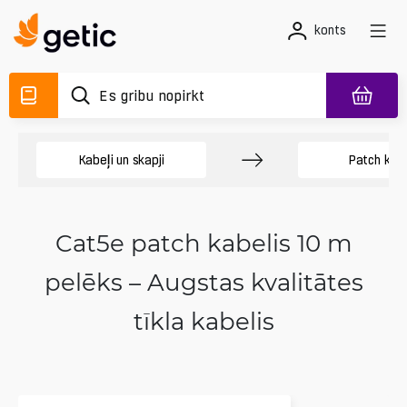
konts
Kabeļi un skapji
Patch kabe
Cat5e patch kabelis 10 m
pelēks – Augstas kvalitātes
tīkla kabelis