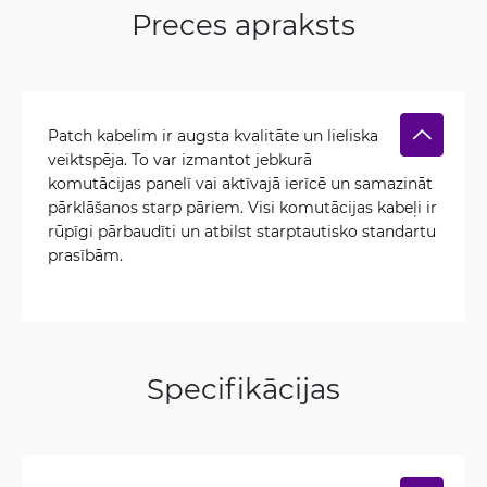
Preces apraksts
Patch kabelim ir augsta kvalitāte un lieliska
veiktspēja. To var izmantot jebkurā
komutācijas panelī vai aktīvajā ierīcē un samazināt
pārklāšanos starp pāriem. Visi komutācijas kabeļi ir
rūpīgi pārbaudīti un atbilst starptautisko standartu
prasībām.
Specifikācijas