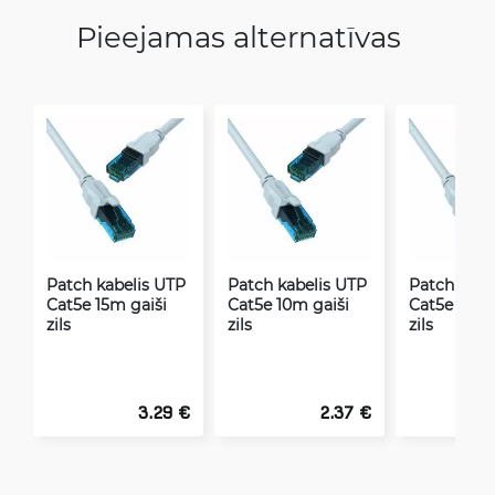
Pieejamas alternatīvas
Patch kabelis UTP
Patch kabelis UTP
Patch kabe
Cat5e 15m gaiši
Cat5e 10m gaiši
Cat5e 0.75
zils
zils
zils
3.29 €
2.37 €