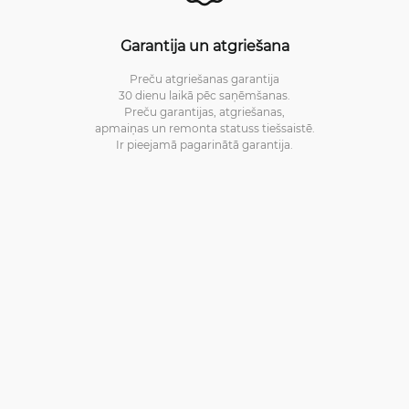
Garantija un atgriešana
Preču atgriešanas garantija
30 dienu laikā pēc saņēmšanas.
Preču garantijas, atgriešanas,
apmaiņas un remonta statuss tiešsaistē.
Ir pieejamā pagarinātā garantija.