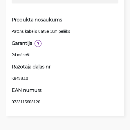
Produkta nosaukums
Patchs kabelis Cat5e 10m pelēks
Garantija
?
24 mēneši
Ražotāja daļas nr
K8456.10
EAN numurs
0733115908120