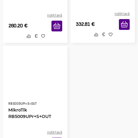
noliktavā
noliktavā
332.81
€
260.20
€
RB5009UPr+S+OUT
MikroTik
RB5009UPr+S+OUT
noliktavā