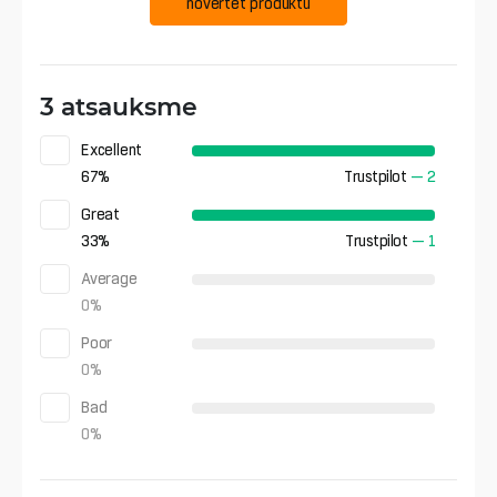
novērtēt produktu
3 atsauksme
Excellent
67
%
Trustpilot
—
2
Great
33
%
Trustpilot
—
1
Average
0
%
Poor
0
%
Bad
0
%