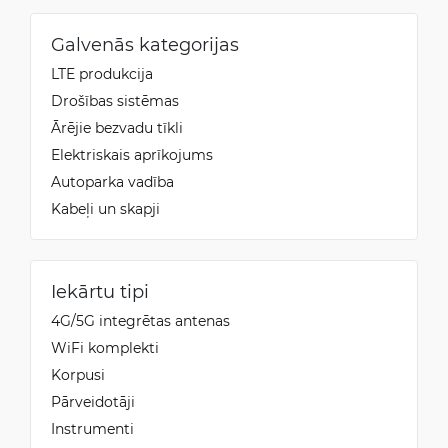
Galvenās kategorijas
LTE produkcija
Drošības sistēmas
Ārējie bezvadu tīkli
Elektriskais aprīkojums
Autoparka vadība
Kabeļi un skapji
Iekārtu tipi
4G/5G integrētas antenas
WiFi komplekti
Korpusi
Pārveidotāji
Instrumenti