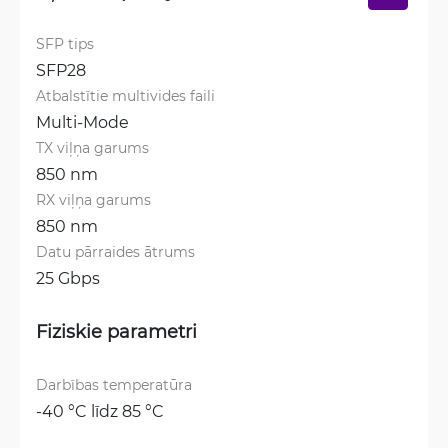
SFP tips
SFP28
Atbalstītie multivides faili
Multi-Mode
TX viļņa garums
850 nm
RX viļņa garums
850 nm
Datu pārraides ātrums
25 Gbps
Fiziskie parametri
Darbības temperatūra
-40 °C līdz 85 °C