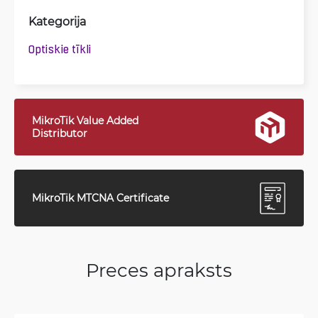
Kategorija
Optiskie tīkli
MikroTik Value Added
Distributor
MikroTik MTCNA Certificate
Preces apraksts