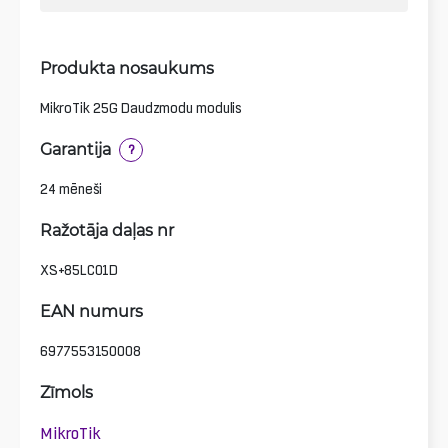
Produkta nosaukums
MikroTik 25G Daudzmodu modulis
Garantija
?
24 mēneši
Ražotāja daļas nr
XS+85LC01D
EAN numurs
6977553150008
Zīmols
MikroTik