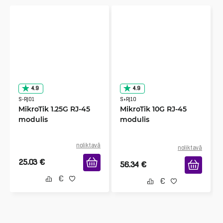
4.9
4.9
S-RJ01
S+RJ10
MikroTik 1.25G RJ-45
MikroTik 10G RJ-45
modulis
modulis
noliktavā
noliktavā
25.03
€
56.34
€