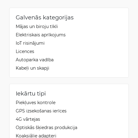
Galvenās kategorijas
Mājas un biroju tīkli
Elektriskais aprīkojums
IoT risinājumi
Licences
Autoparka vadība
Kabeļi un skapji
Iekārtu tipi
Piekļuves kontrole
GPS izsekošanas ierīces
4G vārtejas
Optiskās šķiedras produkcija
Koaksiālie adapteri