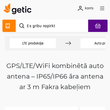
konts
LTE produkcija
Auto prec
GPS/LTE/WiFi kombinētā auto
antena – IP65/IP66 āra antena
ar 3 m Fakra kabeļiem