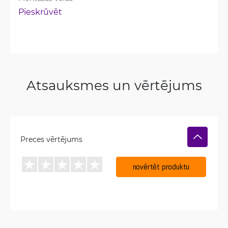
Pieskrūvēt
Atsauksmes un vērtējums
Preces vērtējums
novērtēt produktu