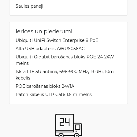
Saules paneļi
Ierīces un piederumi
Ubiquiti UniFi Switch Enterprise 8 PoE
Alfa USB adapteris AWUS036AC
Ubiquiti Gigabit barošanas bloks POE-24-24W
melns
Iskra LTE 5G antena, 698-900 MHz, 13 dBi, 10m
kabelis
POE barošanas bloks 24V1A
Patch kabelis UTP Cat6 1.5 m melns