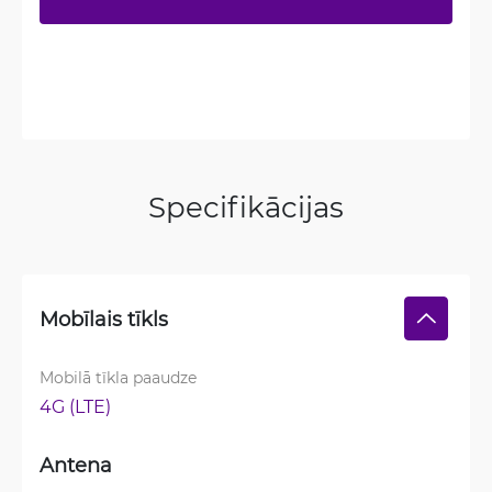
Specifikācijas
Mobīlais tīkls
Mobilā tīkla paaudze
4G (LTE)
Antena