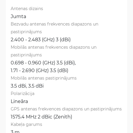
Antenas dizains
Jumta
Bezvadu antenas frekvences diapazons un 
pastiprinājums
2.400 - 2.483 (GHz) 3 (dBi)
Mobilās antenas frekvences diapazons un 
pastiprinājums
0.698 - 0.960 (GHz) 3.5 (dBi), 
1.71 - 2.690 (GHz) 3.5 (dBi)
Mobilās antenas pastiprinājums
3.5 dBi, 
3.5 dBi
Polarizācija
Lineāra
GPS antenas frekvences diapazons un pastiprinājums
1575.4 MHz 2 dBic (Zenith)
Kabeļa garums
3 m