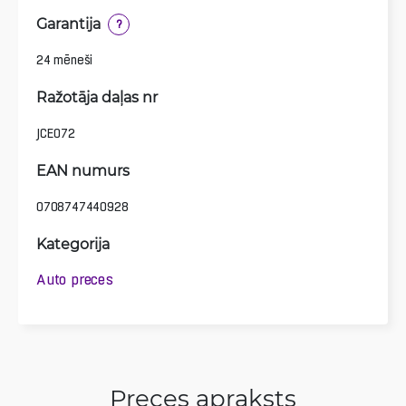
Garantija
?
24 mēneši
Ražotāja daļas nr
JCE072
EAN numurs
0708747440928
Kategorija
Auto preces
Preces apraksts