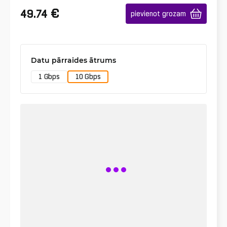
€
49.74
pievienot grozam
Datu pārraides ātrums
1 Gbps
10 Gbps