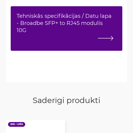
Tehniskās specifikācijas / Datu lapa
- Broadbe SFP+ to RJ45 modulis
10G
Saderīgi produkti
Getic izvēle