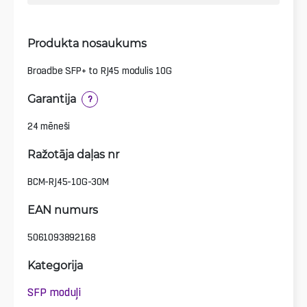
Produkta nosaukums
Broadbe SFP+ to RJ45 modulis 10G
Garantija
?
24 mēneši
Ražotāja daļas nr
BCM-RJ45-10G-30M
EAN numurs
5061093892168
Kategorija
SFP moduļi