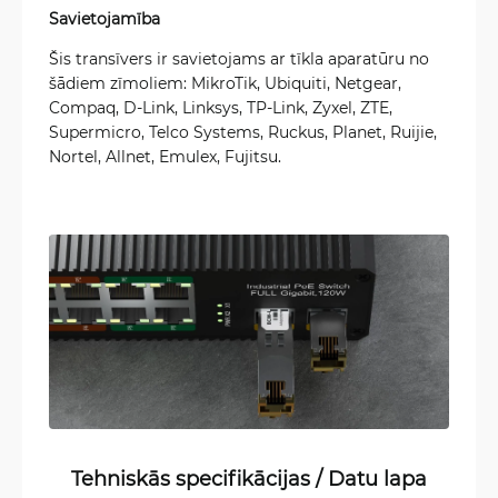
Savietojamība
Šis transīvers ir savietojams ar tīkla aparatūru no
šādiem zīmoliem: MikroTik, Ubiquiti, Netgear,
Compaq, D-Link, Linksys, TP-Link, Zyxel, ZTE,
Supermicro, Telco Systems, Ruckus, Planet, Ruijie,
Nortel, Allnet, Emulex, Fujitsu.
Tehniskās specifikācijas / Datu lapa