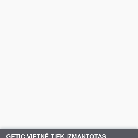
GETIC VIETNĒ TIEK IZMANTOTAS