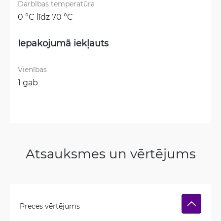
Darbības temperatūra
0 °C līdz 70 °C
Iepakojumā iekļauts
Vienības
1 gab
Atsauksmes un vērtējums
Preces vērtējums