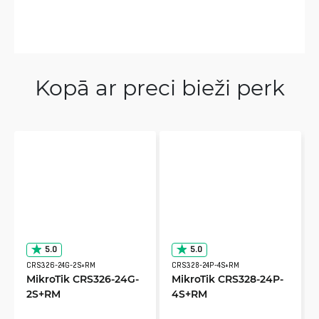
Kopā ar preci bieži perk
5.0
5.0
CRS326-24G-2S+RM
CRS328-24P-4S+RM
MikroTik CRS326-24G-
MikroTik CRS328-24P-
2S+RM
4S+RM