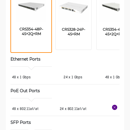
CRS354-48P-
CRS328-24P-
CRS354-48G-
4S+2Q+RM
4S+RM
4S+2Q+RM
Ethernet Ports
48 x 1 Gbps
24 x 1 Gbps
48 x 1 Gbps
PoE Out Ports
48 x 802.11af/at
24 x 802.11af/at
SFP Ports