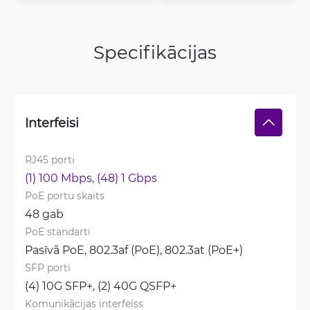
Specifikācijas
Interfeisi
RJ45 porti
(1) 100 Mbps, 
(48) 1 Gbps
PoE portu skaits
48 gab
PoE standarti
Pasīvā PoE, 
802.3af (PoE), 
802.3at (PoE+)
SFP porti
(4) 10G SFP+, 
(2) 40G QSFP+
Komunikācijas interfeiss