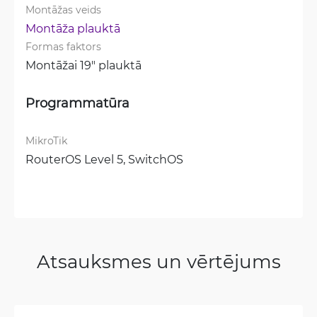
Montāžas veids
Montāža plauktā
Formas faktors
Montāžai 19" plauktā
Programmatūra
MikroTik
RouterOS Level 5, 
SwitchOS
Atsauksmes un vērtējums