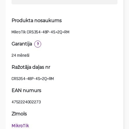
Produkta nosaukums
MikroTik CRS354-48P-4S+2Q+RM
Garantija
?
24 mēneši
Ražotāja daļas nr
CRS354-48P-4S+2Q+RM
EAN numurs
4752224002273
Zīmols
MikroTik