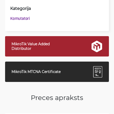
Kategorija
Komutatori
MikroTik Value Added
Distributor
MikroTik MTCNA Certificate
Preces apraksts