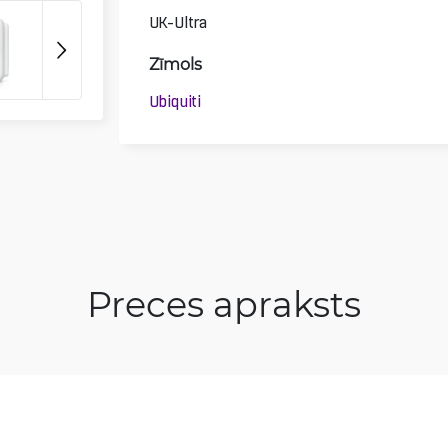
UK-Ultra
Zīmols
Ubiquiti
Preces apraksts