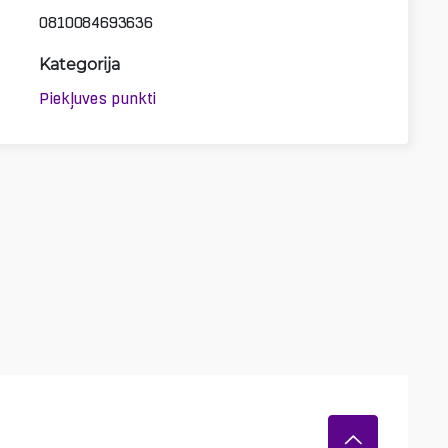
0810084693636
Kategorija
3D
Piekļuves punkti