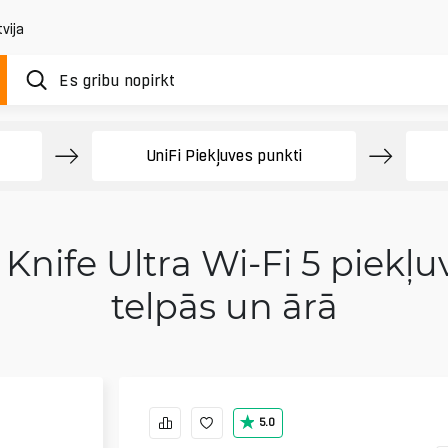
vija
UniFi Piekļuves punkti
Knife Ultra Wi-Fi 5 piekļu
telpās un ārā
5.0