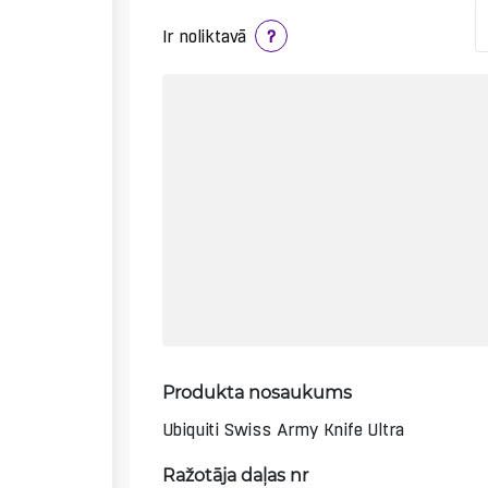
Ir noliktavā
?
Produkta nosaukums
Ubiquiti Swiss Army Knife Ultra
Ražotāja daļas nr