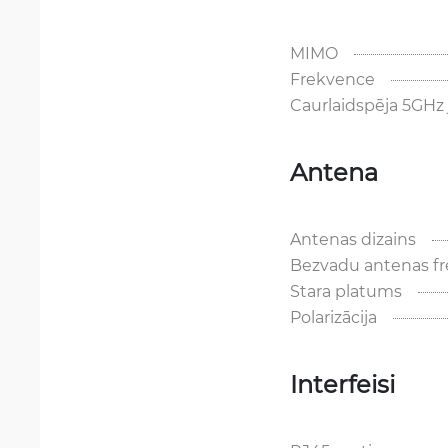
MIMO
Frekvence
Caurlaidspēja 5GHz 
Antena
Antenas dizains
Bezvadu antenas fr
Stara platums
Polarizācija
Interfeisi