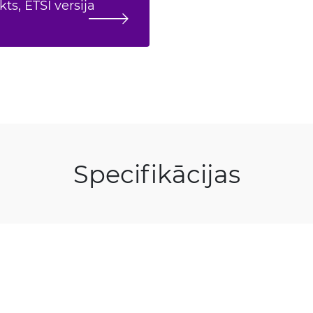
ts, ETSI versija
Specifikācijas