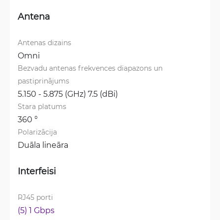
Antena
Antenas dizains
Omni
Bezvadu antenas frekvences diapazons un 
pastiprinājums
5.150 - 5.875 (GHz) 7.5 (dBi)
Stara platums
360 °
Polarizācija
Duāla lineāra
Interfeisi
RJ45 porti
(5) 1 Gbps