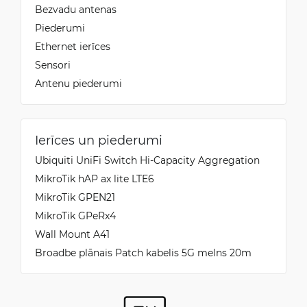
Bezvadu antenas
Piederumi
Ethernet ierīces
Sensori
Antenu piederumi
Ierīces un piederumi
Ubiquiti UniFi Switch Hi-Capacity Aggregation
MikroTik hAP ax lite LTE6
MikroTik GPEN21
MikroTik GPeRx4
Wall Mount A41
Broadbe plānais Patch kabelis 5G melns 20m