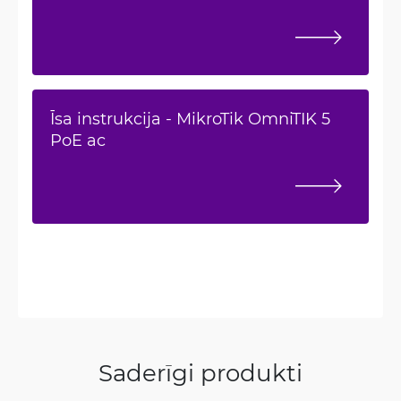
Īsa instrukcija - MikroTik OmniTIK 5
PoE ac
Saderīgi produkti