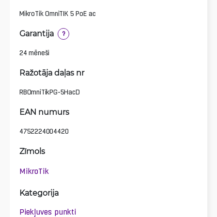
MikroTik OmniTIK 5 PoE ac
Garantija
?
24 mēneši
Ražotāja daļas nr
RBOmniTikPG-5HacD
EAN numurs
4752224004420
Zīmols
MikroTik
Kategorija
Piekļuves punkti