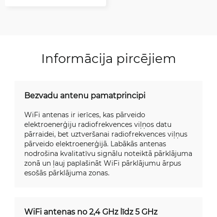
Informācija pircējiem
Bezvadu antenu pamatprincipi
WiFi antenas ir ierīces, kas pārveido
elektroenerģiju radiofrekvences viļņos datu
pārraidei, bet uztveršanai radiofrekvences viļņus
pārveido elektroenerģijā. Labākās antenas
nodrošina kvalitatīvu signālu noteiktā pārklājuma
zonā un ļauj paplašināt WiFi pārklājumu ārpus
esošās pārklājuma zonas.
WiFi antenas no 2,4 GHz līdz 5 GHz