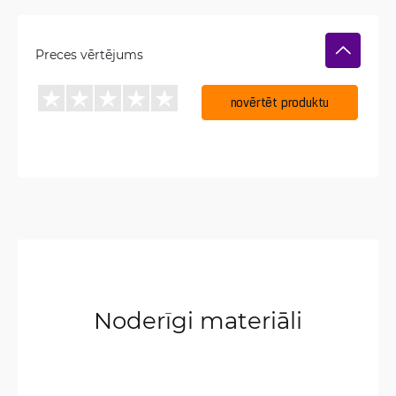
Preces vērtējums
novērtēt produktu
Noderīgi materiāli