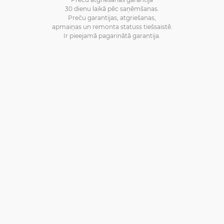
30 dienu laikā pēc saņēmšanas.
Preču garantijas, atgriešanas,
apmaiņas un remonta statuss tiešsaistē.
Ir pieejamā pagarinātā garantija.