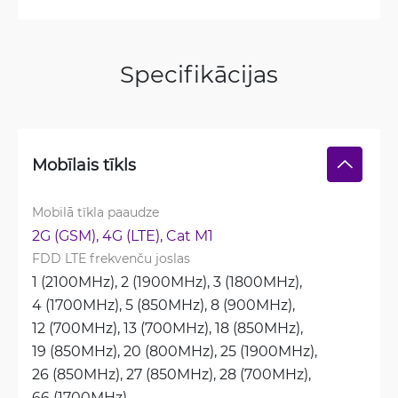
Specifikācijas
Mobīlais tīkls
Mobilā tīkla paaudze
2G (GSM), 
4G (LTE), 
Cat M1
FDD LTE frekvenču joslas
1 (2100MHz), 
2 (1900MHz), 
3 (1800MHz), 
4 (1700MHz), 
5 (850MHz), 
8 (900MHz), 
12 (700MHz), 
13 (700MHz), 
18 (850MHz), 
19 (850MHz), 
20 (800MHz), 
25 (1900MHz), 
26 (850MHz), 
27 (850MHz), 
28 (700MHz), 
66 (1700MHz)