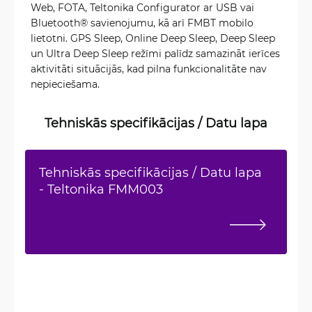
Web, FOTA, Teltonika Configurator ar USB vai
Bluetooth® savienojumu, kā arī FMBT mobilo
lietotni. GPS Sleep, Online Deep Sleep, Deep Sleep
un Ultra Deep Sleep režīmi palīdz samazināt ierīces
aktivitāti situācijās, kad pilna funkcionalitāte nav
nepieciešama.
Tehniskās specifikācijas / Datu lapa
Tehniskās specifikācijas / Datu lapa
- Teltonika FMM003