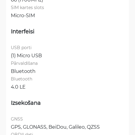
SIM kartes slots
Micro-SIM
Interfeisi
USB porti
(1) Micro USB
Pārvaldīšana
Bluetooth
Bluetooth
4.0 LE
Izsekošana
GNSS
GPS, 
GLONASS, 
BeiDou, 
Galileo, 
QZSS
OBDII dati