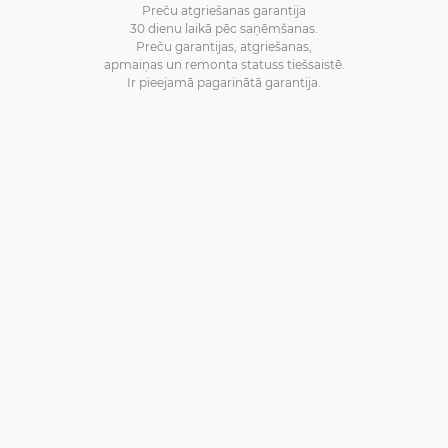
Preču atgriešanas garantija
30 dienu laikā pēc saņēmšanas.
Preču garantijas, atgriešanas,
apmaiņas un remonta statuss tiešsaistē.
Ir pieejamā pagarinātā garantija.