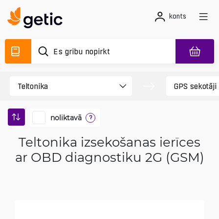
konts
noliktavā
?
Teltonika izsekošanas ierīces
ar OBD diagnostiku 2G (GSM)