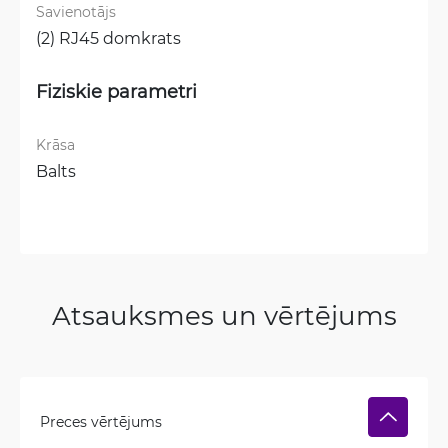
Savienotājs
(2) RJ45 domkrats
Fiziskie parametri
Krāsa
Balts
Atsauksmes un vērtējums
Preces vērtējums