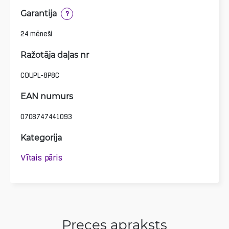
Garantija
?
24 mēneši
Ražotāja daļas nr
COUPL-8P8C
EAN numurs
0708747441093
Kategorija
Vītais pāris
Preces apraksts