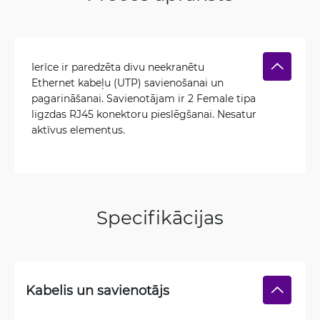
Ierīce ir paredzēta divu neekranētu
Ethernet kabeļu (UTP) savienošanai un
pagarināšanai. Savienotājam ir 2 Female tipa
ligzdas RJ45 konektoru pieslēgšanai. Nesatur
aktīvus elementus.
Specifikācijas
Kabelis un savienotājs