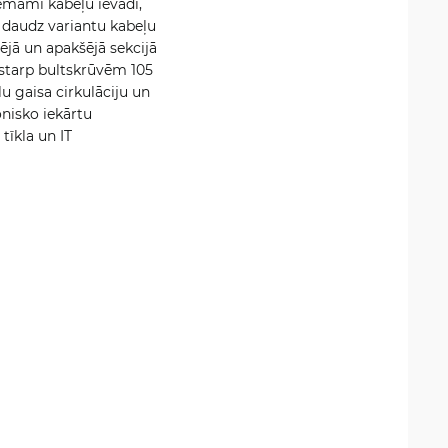
ņemami kabeļu ievadi,
a daudz variantu kabeļu
ējā un apakšējā sekcijā
 starp bultskrūvēm 105
u gaisa cirkulāciju un
onisko iekārtu
tīkla un IT