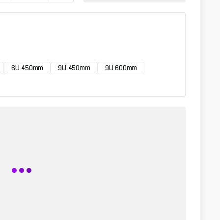
6U 450mm
9U 450mm
9U 600mm