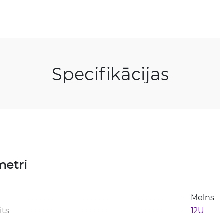
Specifikācijas
metri
Melns
its
12U