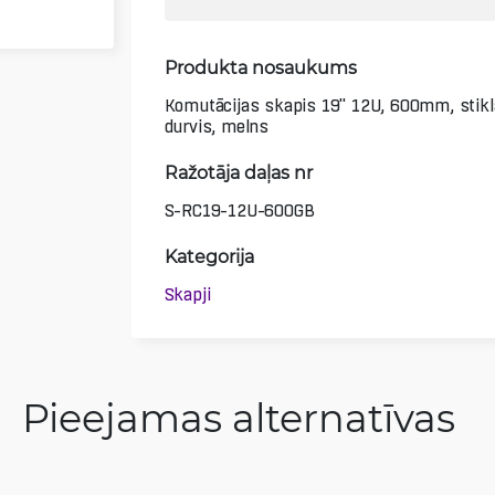
Produkta nosaukums
Komutācijas skapis 19" 12U, 600mm, stikl
durvis, melns
Ražotāja daļas nr
S-RC19-12U-600GB
Kategorija
Skapji
Pieejamas alternatīvas