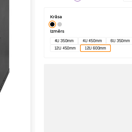
Krāsa
Izmērs
4U 350mm
4U 450mm
6U 350mm
12U 450mm
12U 600mm