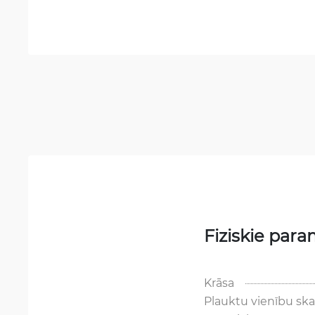
Fiziskie para
Krāsa
Plauktu vienību ska