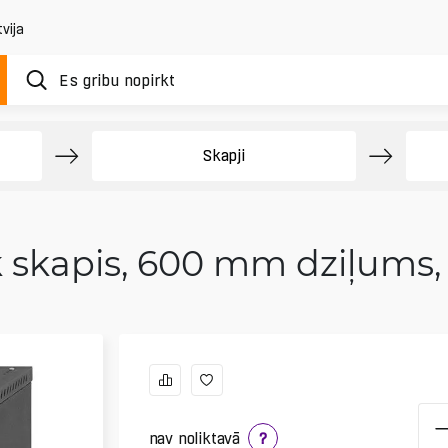
vija
Skapji
ck skapis, 600 mm dziļums, 
nav noliktavā
?