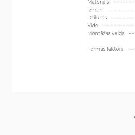
Materiāls
Izmēri
Dziļums
Vide
Montāžas veids
Formas faktors