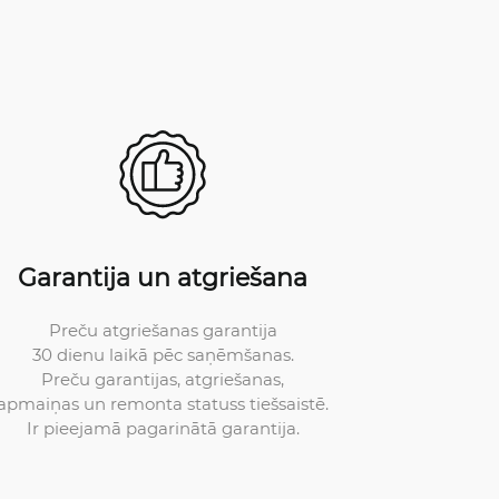
Garantija un atgriešana
Preču atgriešanas garantija
30 dienu laikā pēc saņēmšanas.
Preču garantijas, atgriešanas,
apmaiņas un remonta statuss tiešsaistē.
Ir pieejamā pagarinātā garantija.