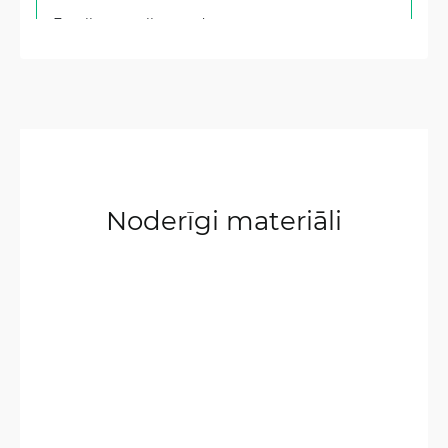
Excellent quality product
Noderīgi materiāli