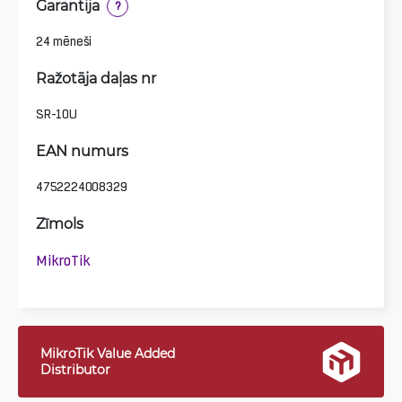
Garantija
?
24 mēneši
Ražotāja daļas nr
SR-10U
EAN numurs
4752224008329
Zīmols
MikroTik
MikroTik Value Added
Distributor