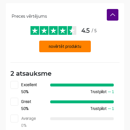
Preces vērtējums
4.5
/ 5
novērtēt produktu
2 atsauksme
Excellent
50
%
Trustpilot
—
1
Great
50
%
Trustpilot
—
1
Average
0
%