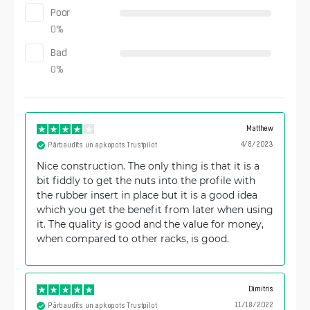
Poor
0
%
Bad
0
%
Matthew
4/8/2023
Pārbaudīts un apkopots Trustpilot
Nice construction. The only thing is that it is a
bit fiddly to get the nuts into the profile with
the rubber insert in place but it is a good idea
which you get the benefit from later when using
it. The quality is good and the value for money,
when compared to other racks, is good.
Dimitris
11/18/2022
Pārbaudīts un apkopots Trustpilot