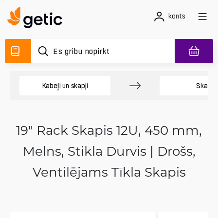
konts
Kabeļi un skapji
Skapji
19" Rack Skapis 12U, 450 mm,
Melns, Stikla Durvis | Drošs,
Ventilējams Tīkla Skapis