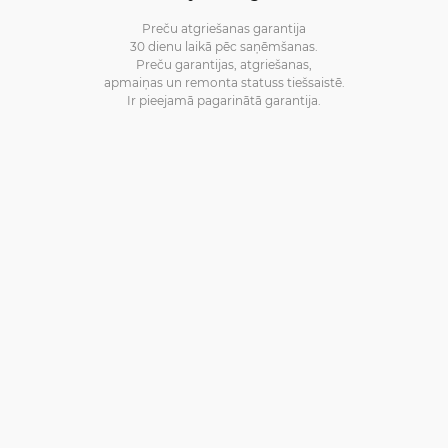
Preču atgriešanas garantija
30 dienu laikā pēc saņēmšanas.
Preču garantijas, atgriešanas,
apmaiņas un remonta statuss tiešsaistē.
Ir pieejamā pagarinātā garantija.