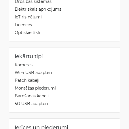
Drošības sistēmas
Elektriskais aprīkojums
IoT risinājumi
Licences
Optiskie tīkli
Iekārtu tipi
Kameras
WiFi USB adapteri
Patch kabeļi
Montāžas piederumi
Barošanas kabeļi
5G USB adapteri
Ierīces un piederumi