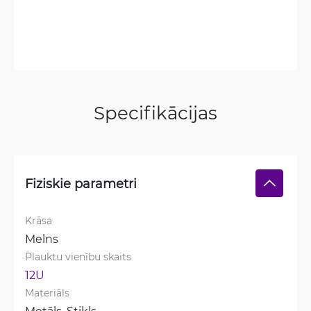
Specifikācijas
Fiziskie parametri
Krāsa
Melns
Plauktu vienību skaits
12U
Materiāls
Metāls, 
Stikls