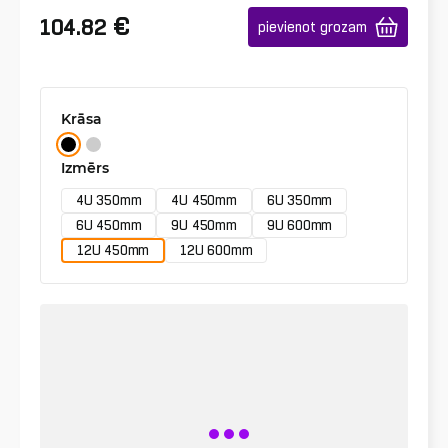
€
104.82
pievienot grozam
Krāsa
Izmērs
4U 350mm
4U 450mm
6U 350mm
6U 450mm
9U 450mm
9U 600mm
12U 450mm
12U 600mm