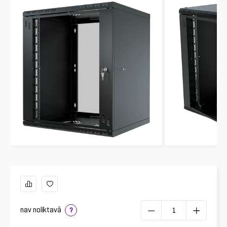
nav noliktavā
?