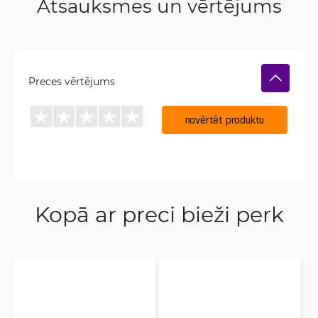
Atsauksmes un vērtējums
Preces vērtējums
novērtēt produktu
Kopā ar preci bieži perk