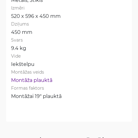
Izmēri
520 x 596 x 450 mm
Dziļums
450 mm
Svars
9.4 kg
Vide
Iekštelpu
Montāžas veids
Montāža plauktā
Formas faktors
Montāžai 19" plauktā