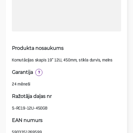
Produkta nosaukums
Komutācijas skapis 19" 12U, 450mm, stikla durvis, melns
Garantija
?
24 mēneši
Ražotāja daļas nr
S-RC19-12U-450GB
EAN numurs
5903351269599