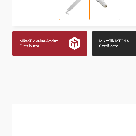
MikroTik Value Added
MikroTik MTCNA
Distributor
Certificate