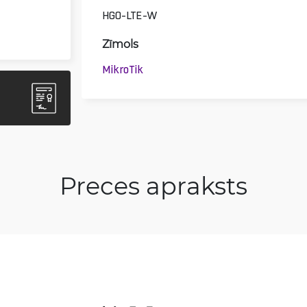
HGO-LTE-W
Zīmols
MikroTik
Preces apraksts