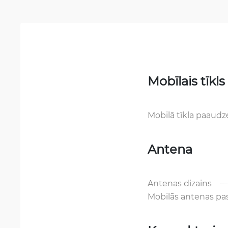
Mobīlais tīkls
Mobilā tīkla paaudz
Antena
Antenas dizains
Mobilās antenas pa