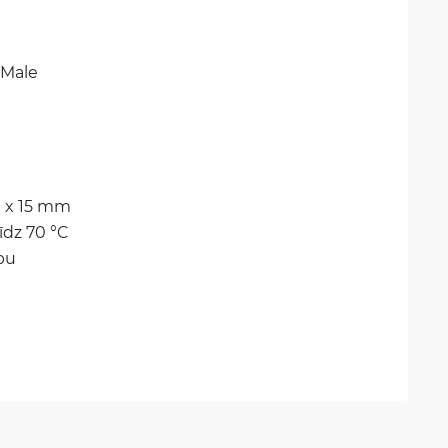
 Male
0 x 15 mm
līdz 70 °C
pu