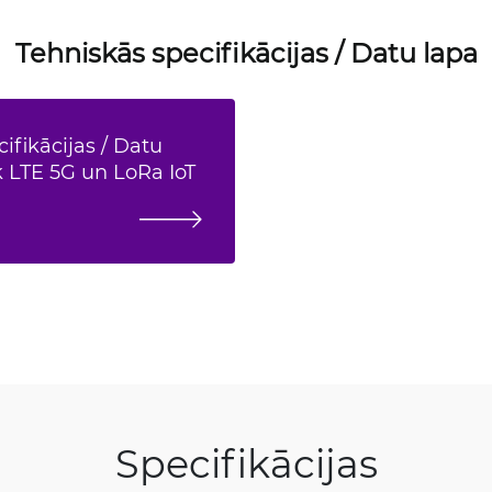
Tehniskās specifikācijas / Datu lapa
ifikācijas / Datu
k LTE 5G un LoRa IoT
Specifikācijas