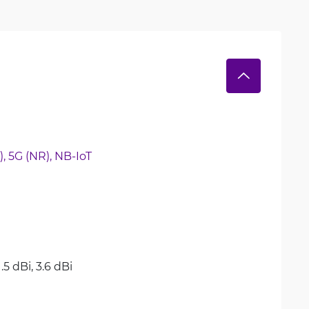
, 
5G (NR), 
NB-IoT
1.5 dBi, 
3.6 dBi