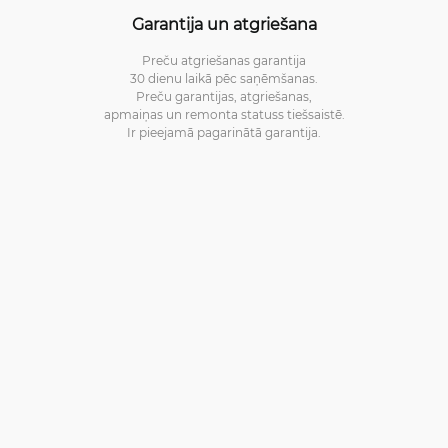
Garantija un atgriešana
Preču atgriešanas garantija
30 dienu laikā pēc saņēmšanas.
Preču garantijas, atgriešanas,
apmaiņas un remonta statuss tiešsaistē.
Ir pieejamā pagarinātā garantija.