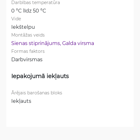
Darbības temperatūra
0 °C līdz 50 °C
Vide
Iekštelpu
Montāžas veids
Sienas stiprinājums, 
Galda virsma
Formas faktors
Darbvirsmas
Iepakojumā iekļauts
Ārējais barošanas bloks
Iekļauts