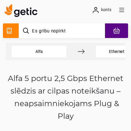
konts
Alfa
Ethernet ier
Alfa 5 portu 2,5 Gbps Ethernet
slēdzis ar cilpas noteikšanu –
neapsaimniekojams Plug &
Play