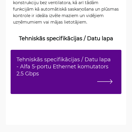
konstrukciju bez ventilatora, kā arī tādām
funkcijām kā automātiskā saskaņošana un plūsmas
kontrole ir ideāla izvēle maziem un vidējiem
uzņēmumiem vai mājas lietotājiem.
Tehniskās specifikācijas / Datu lapa
Tehniskās specifikācijas / Datu lapa
- Alfa 5-portu Ethernet komutators
2.5 Gbps