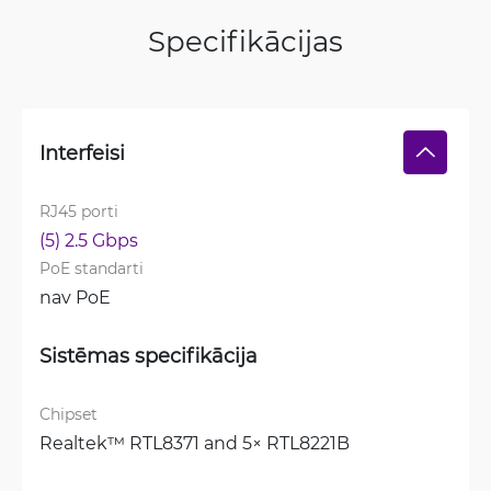
Specifikācijas
Interfeisi
RJ45 porti
(5) 2.5 Gbps
PoE standarti
nav PoE
Sistēmas specifikācija
Chipset
Realtek™ RTL8371 and 5× RTL8221B