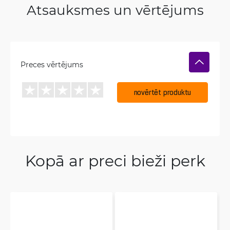
Atsauksmes un vērtējums
Preces vērtējums
novērtēt produktu
Kopā ar preci bieži perk