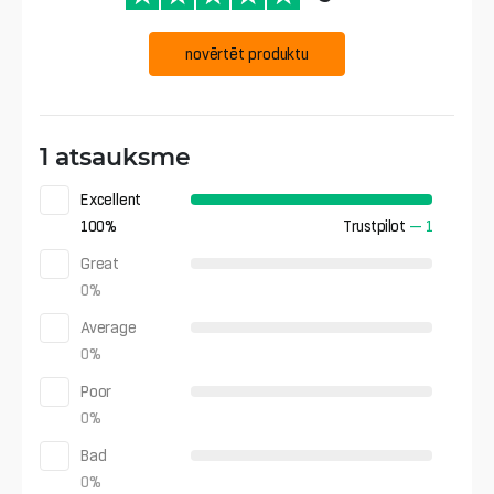
novērtēt produktu
1 atsauksme
Excellent
100
%
Trustpilot
—
1
Great
0
%
Average
0
%
Poor
0
%
Bad
0
%