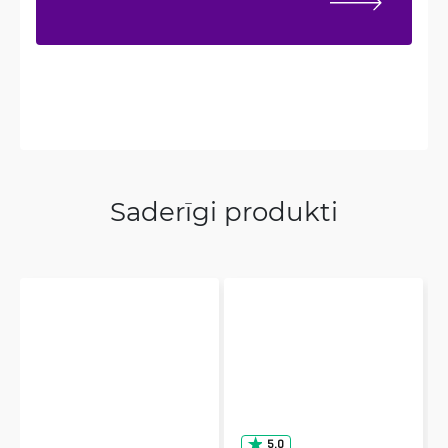
Saderīgi produkti
5.0