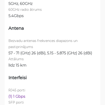
5GHz, 
60GHz
60GHz radio ātrums
5.4Gbps
Antena
Bezvadu antenas frekvences diapazons un 
pastiprinājums
57 - 71 (GHz) 26 (dBi), 
5.15 - 5.875 (GHz) 26 (dBi)
Attālums
līdz 15 km
Interfeisi
RJ45 porti
(1) 1 Gbps
SFP porti