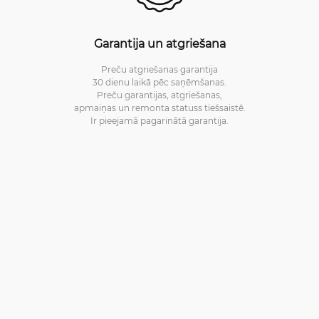
Garantija un atgriešana
Preču atgriešanas garantija
30 dienu laikā pēc saņēmšanas.
Preču garantijas, atgriešanas,
apmaiņas un remonta statuss tiešsaistē.
Ir pieejamā pagarinātā garantija.