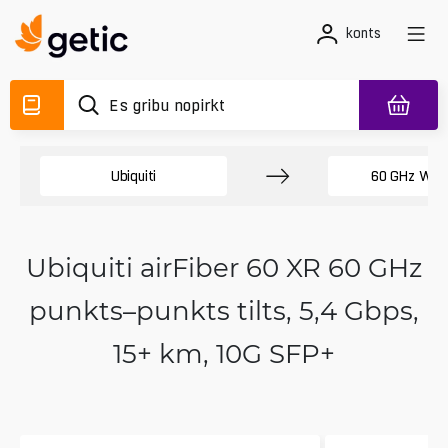
konts
Ubiquiti
60 GHz Wire
Ubiquiti airFiber 60 XR 60 GHz
punkts–punkts tilts, 5,4 Gbps,
15+ km, 10G SFP+