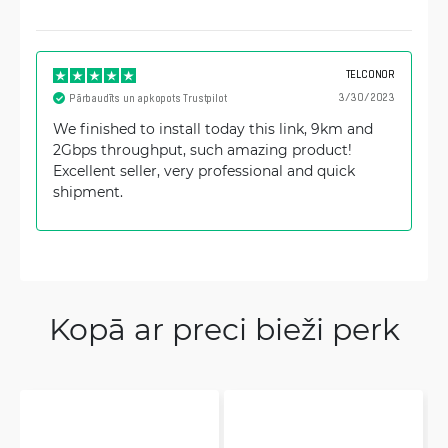
TELCONOR
3/30/2023
Pārbaudīts un apkopots Trustpilot
We finished to install today this link, 9km and
2Gbps throughput, such amazing product!
Excellent seller, very professional and quick
shipment.
Kopā ar preci bieži perk