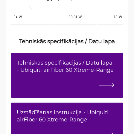
 24 W
29.31 W
18 W
Tehniskās specifikācijas / Datu lapa
Tehniskās specifikācijas / Datu lapa
- Ubiquiti airFiber 60 Xtreme-Range
Uzstādīšanas instrukcija - Ubiquiti
airFiber 60 Xtreme-Range