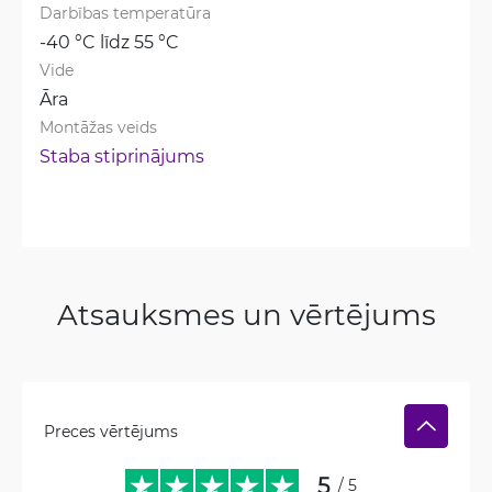
Darbības temperatūra
-40 °C līdz 55 °C
Vide
Āra
Montāžas veids
Staba stiprinājums
Atsauksmes un vērtējums
Preces vērtējums
5
/ 5