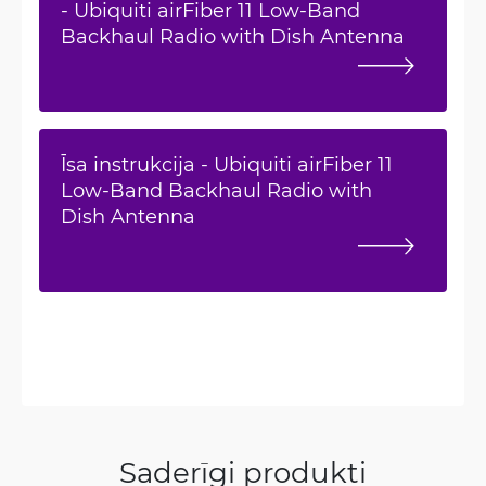
- Ubiquiti airFiber 11 Low-Band
Backhaul Radio with Dish Antenna
Īsa instrukcija - Ubiquiti airFiber 11
Low-Band Backhaul Radio with
Dish Antenna
Saderīgi produkti