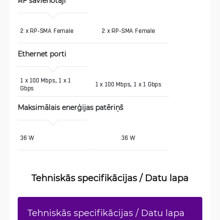
RF savienotāji
2 x RP-SMA Female
2 x RP-SMA Female
Ethernet porti
1 x 100 Mbps, 1 x 1 
1 x 100 Mbps, 1 x 1 Gbps
Gbps 
Maksimālais enerģijas patēriņš
36 W
36 W
Tehniskās specifikācijas / Datu lapa
Tehniskās specifikācijas / Datu lapa