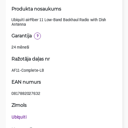
Produkta nosaukums
Ubiquiti airFiber 11 Low-Band Backhaul Radio with Dish
Antenna
Garantija
?
24 mēneši
Ražotāja daļas nr
AF11-Complete-LB
EAN numurs
0817882027632
Zīmols
Ubiquiti