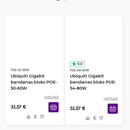
5.0
POE-50-60W
POE-54V-80W
Ubiquiti Gigabit
Ubiquiti Gigabit
barošanas bloks POE-
barošanas bloks POE-
50-60W
54-80W
noliktavā
noliktavā
31.57
€
31.57
€