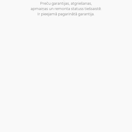
Preču garantijas, atgriešanas,
apmaiņas un remonta statuss tiešsaistē.
Ir pieejamā pagarinātā garantija.