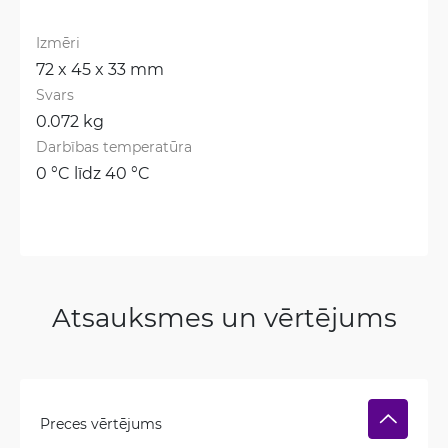
Izmēri
72 x 45 x 33 mm
Svars
0.072 kg
Darbības temperatūra
0 °C līdz 40 °C
Atsauksmes un vērtējums
Preces vērtējums