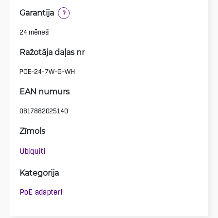
Garantija
?
24 mēneši
Ražotāja daļas nr
POE-24-7W-G-WH
EAN numurs
0817882025140
Zīmols
Ubiquiti
Kategorija
PoE adapteri