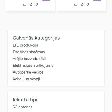
Galvenās kategorijas
LTE produkcija
Drošības sistēmas
Ārējie bezvadu tīkli
Elektriskais aprīkojums
Autoparka vadība
Kabeļi un skapji
Iekārtu tipi
5G antenas