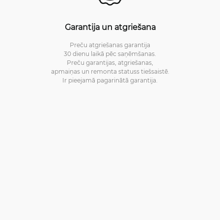
Garantija un atgriešana
Preču atgriešanas garantija
30 dienu laikā pēc saņēmšanas.
Preču garantijas, atgriešanas,
apmaiņas un remonta statuss tiešsaistē.
Ir pieejamā pagarinātā garantija.