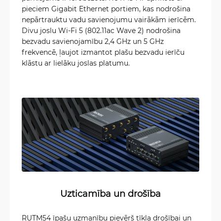
pieciem Gigabit Ethernet portiem, kas nodrošina
nepārtrauktu vadu savienojumu vairākām ierīcēm.
Divu joslu Wi-Fi 5 (802.11ac Wave 2) nodrošina
bezvadu savienojamību 2,4 GHz un 5 GHz
frekvencē, ļaujot izmantot plašu bezvadu ierīču
klāstu ar lielāku joslas platumu.
Uzticamība un drošība
RUTM54 īpašu uzmanību pievērš tīkla drošībai un