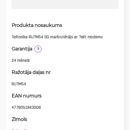
Produkta nosaukums
Teltonika RUTM54 5G maršrutētājs ar Telit modemu
Garantija
?
24 mēneši
Ražotāja daļas nr
RUTM54
EAN numurs
4779051843008
Zīmols