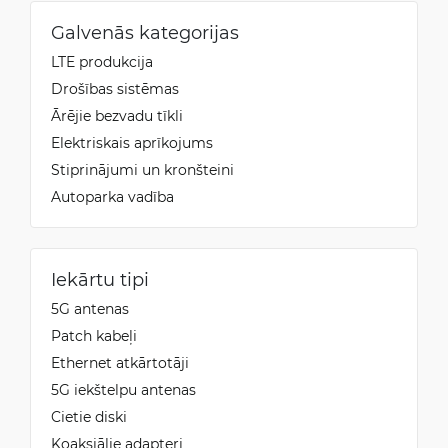
Galvenās kategorijas
LTE produkcija
Drošības sistēmas
Ārējie bezvadu tīkli
Elektriskais aprīkojums
Stiprinājumi un kronšteini
Autoparka vadība
Iekārtu tipi
5G antenas
Patch kabeļi
Ethernet atkārtotāji
5G iekštelpu antenas
Cietie diski
Koaksiālie adapteri