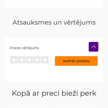
Atsauksmes un vērtējums
Preces vērtējums
novērtēt produktu
Kopā ar preci bieži perk