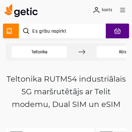
konts
Teltonika
Rūteri
Teltonika RUTM54 industriālais
5G maršrutētājs ar Telit
modemu, Dual SIM un eSIM