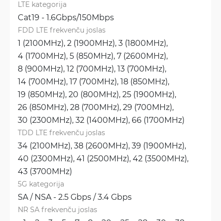
LTE kategorija
Cat19 - 1.6Gbps/150Mbps
FDD LTE frekvenču joslas
1 (2100MHz), 
2 (1900MHz), 
3 (1800MHz), 
4 (1700MHz), 
5 (850MHz), 
7 (2600MHz), 
8 (900MHz), 
12 (700MHz), 
13 (700MHz), 
14 (700MHz), 
17 (700MHz), 
18 (850MHz), 
19 (850MHz), 
20 (800MHz), 
25 (1900MHz), 
26 (850MHz), 
28 (700MHz), 
29 (700MHz), 
30 (2300MHz), 
32 (1400MHz), 
66 (1700MHz)
TDD LTE frekvenču joslas
34 (2100MHz), 
38 (2600MHz), 
39 (1900MHz), 
40 (2300MHz), 
41 (2500MHz), 
42 (3500MHz), 
43 (3700MHz)
5G kategorija
SA / NSA - 2.5 Gbps / 3.4 Gbps
NR SA frekvenču joslas