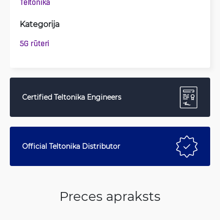
Teltonika
Kategorija
5G rūteri
Certified Teltonika Engineers
Official Teltonika Distributor
Preces apraksts