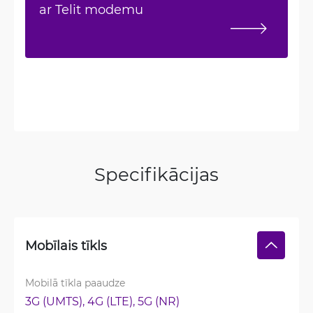
ar Telit modemu
Specifikācijas
Mobīlais tīkls
Mobilā tīkla paaudze
3G (UMTS), 
4G (LTE), 
5G (NR)