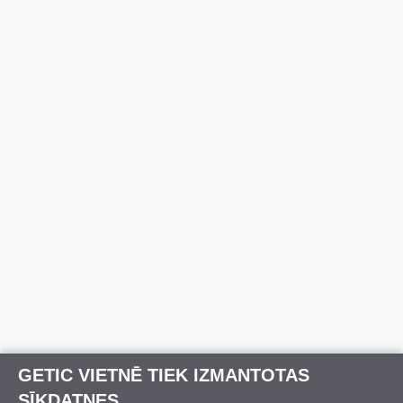
GETIC VIETNĒ TIEK IZMANTOTAS
SĪKDATNES