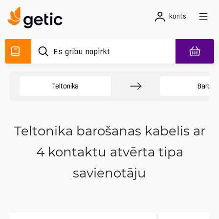
konts
Teltonika
Baroša
Teltonika barošanas kabelis ar
4 kontaktu atvērta tipa
savienotāju