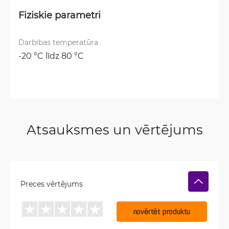
Fiziskie parametri
Darbības temperatūra
-20 °C līdz 80 °C
Atsauksmes un vērtējums
Preces vērtējums
novērtēt produktu