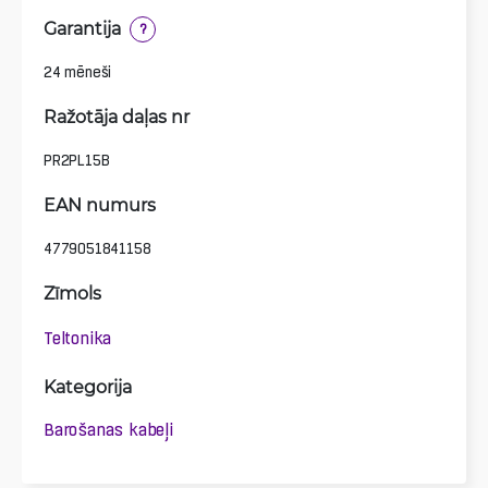
Garantija
?
24 mēneši
Ražotāja daļas nr
PR2PL15B
EAN numurs
4779051841158
Zīmols
Teltonika
Kategorija
Barošanas kabeļi