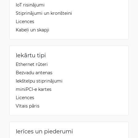
IoT risinājumi
Stiprinājumi un kronšteini
Licences
Kabeļi un skapji
Iekārtu tipi
Ethernet rūteri
Bezvadu antenas
Iekštelpu stiprinājumi
miniPCI-e kartes
Licences
Vītais pāris
Ierīces un piederumi