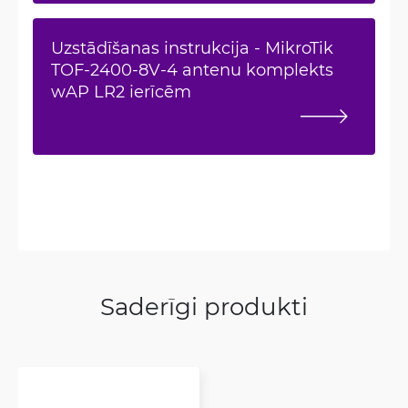
Uzstādīšanas instrukcija - MikroTik
TOF-2400-8V-4 antenu komplekts
wAP LR2 ierīcēm
Saderīgi produkti