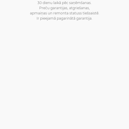
30 dienu laikā pēc saņēmšanas.
Preču garantijas, atgriešanas,
apmaiņas un remonta statuss tiešsaistē.
Ir pieejamā pagarinātā garantija.