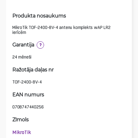
Produkta nosaukums
MikroTik TOF-2400-8V-4 antenu komplekts wAP LR2
ierīcēm
Garantija
?
24 mēneši
Ražotāja daļas nr
TOF-2400-8V-4
EAN numurs
0708747440256
Zīmols
MikroTik