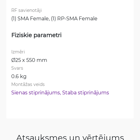
RF savienotāji
(1) SMA Female, 
(1) RP-SMA Female
Fiziskie parametri
Izmēri
Ø25 x 550 mm
Svars
0.6 kg
Montāžas veids
Sienas stiprinājums, 
Staba stiprinājums
Atsauksmes un vērtējums