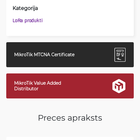
Kategorija
LoRa produkti
MikroTik MTCNA Certificate
MikroTik Value Added
Distributor
Preces apraksts