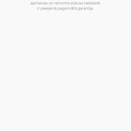
apmaiņas un remonta statuss tiešsaistē.
Ir pieejamā pagarinātā garantija.