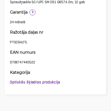
Spraudņaukla SC/UPC SM OS1 G657A 2m, 12 gab
Garantija
?
24 mēneši
Ražotāja daļas nr
PTSC9A2TL
EAN numurs
0708747440522
Kategorija
Optiskās šķiedras produkcija