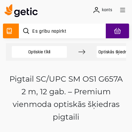
konts
Optiskie tīkli
Optiskās šķiedras 
Pigtail SC/UPC SM OS1 G657A
2 m, 12 gab. – Premium
vienmoda optiskās šķiedras
pigtaili