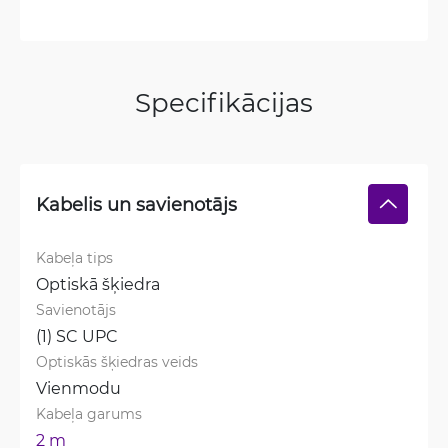
Specifikācijas
Kabelis un savienotājs
Kabeļa tips
Optiskā šķiedra
Savienotājs
(1) SC UPC
Optiskās šķiedras veids
Vienmodu
Kabeļa garums
2 m