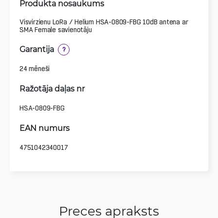
Produkta nosaukums
Visvirzienu LoRa / Helium HSA-0809-FBG 10dB antena ar
SMA Female savienotāju
Garantija
?
24 mēneši
Ražotāja daļas nr
HSA-0809-FBG
EAN numurs
4751042340017
Preces apraksts