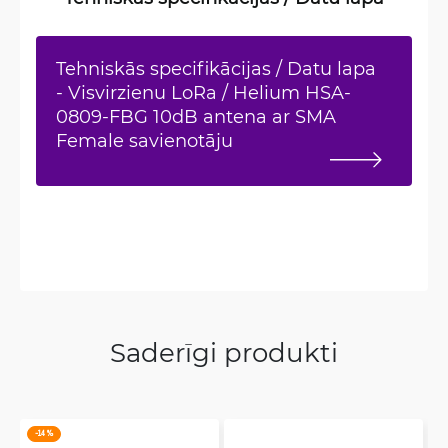
Tehniskās specifikācijas / Datu lapa
- Visvirzienu LoRa / Helium HSA-
0809-FBG 10dB antena ar SMA
Female savienotāju
Saderīgi produkti
-14 %