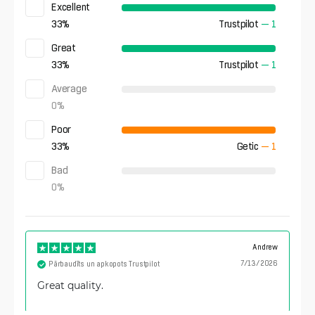
Excellent
33
%
Trustpilot
—
1
Great
33
%
Trustpilot
—
1
Average
0
%
Poor
33
%
Getic
—
1
Bad
0
%
Andrew
7/13/2026
Pārbaudīts un apkopots Trustpilot
Great quality.