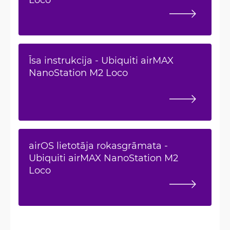
Īsa instrukcija - Ubiquiti airMAX
NanoStation M2 Loco
airOS lietotāja rokasgrāmata -
Ubiquiti airMAX NanoStation M2
Loco