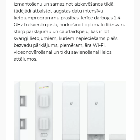
izmantošanu un samazinot aizkavēšanos tīklā,
tādējādi atbalstot augstas datu intensīvu
lietojumprogrammu prasības. Ierīce darbojas 2,4
GHz frekvenču joslā, nodrošinot optimālu līdzsvaru
starp pārklājumu un caurlaidspēju, kas ir ļoti
svarīgi lietojumiem, kuriem nepieciešams plašs
bezvadu pārklājums, piemēram, āra Wi-Fi,
videonovērošanai un tīklu savienošanai lielos
attālumos.