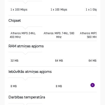
 1 x 100 Mbps
1 x 100 Mbps
1 x 1 Gbps
Chipset
 Atheros MIPS 24Kc, 
Atheros MIPS 74Kc, 560
Atheros MIPS 74Kc
400 MHz
MHz
560 MHz
RAM atmiņas apjoms
 32 MB
64 MB
64 MB
Iebūvētās atmiņas apjoms
 8 MB
8 MB
Darbības temperatūra