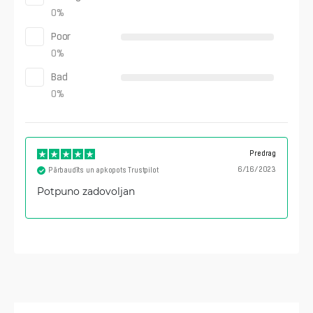
0
%
Poor
0
%
Bad
0
%
Predrag
6/16/2023
Pārbaudīts un apkopots Trustpilot
Potpuno zadovoljan