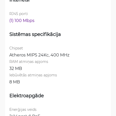
RJ45 porti
(1) 100 Mbps
Sistēmas specifikācija
Chipset
Atheros MIPS 24Kc, 400 MHz
RAM atmiņas apjoms
32 MB
Iebūvētās atmiņas apjoms
8 MB
Elektroapgāde
Enerģijas veids