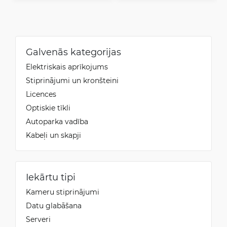
Galvenās kategorijas
Elektriskais aprīkojums
Stiprinājumi un kronšteini
Licences
Optiskie tīkli
Autoparka vadība
Kabeļi un skapji
Iekārtu tipi
Kameru stiprinājumi
Datu glabāšana
Serveri