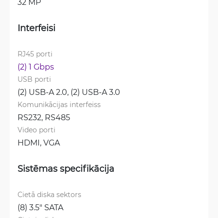
32 MP
Interfeisi
RJ45 porti
(2) 1 Gbps
USB porti
(2) USB-A 2.0, 
(2) USB-A 3.0
Komunikācijas interfeiss
RS232, 
RS485
Video porti
HDMI, 
VGA
Sistēmas specifikācija
Cietā diska sektors
(8) 3.5" SATA