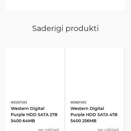
Saderīgi produkti
WD23PURZ
WD43PURZ
Western Digital
Western Digital
Purple HDD SATA 2TB
Purple HDD SATA 4TB
5400 64MB
5400 256MB
nav noliktavā
nav noliktavā