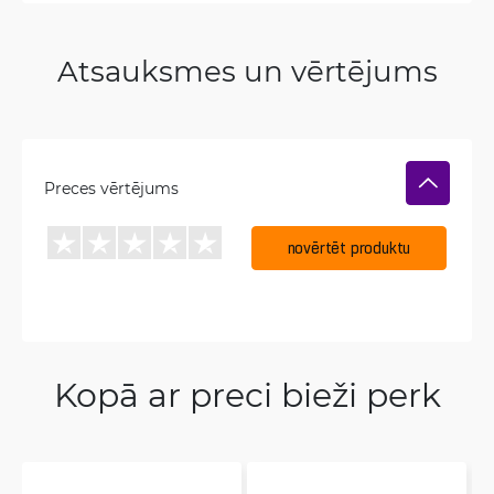
Atsauksmes un vērtējums
Preces vērtējums
novērtēt produktu
Kopā ar preci bieži perk