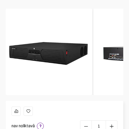
nav noliktavā
?