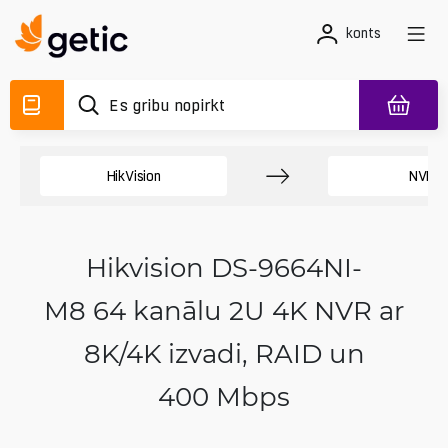
konts
HikVision
NVR
Hikvision DS-9664NI-
M8 64 kanālu 2U 4K NVR ar
8K/4K izvadi, RAID un
400 Mbps