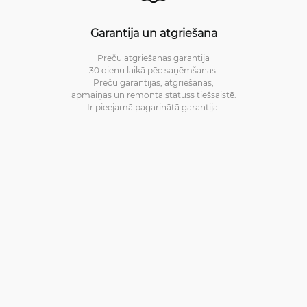
Garantija un atgriešana
Preču atgriešanas garantija
30 dienu laikā pēc saņēmšanas.
Preču garantijas, atgriešanas,
apmaiņas un remonta statuss tiešsaistē.
Ir pieejamā pagarinātā garantija.