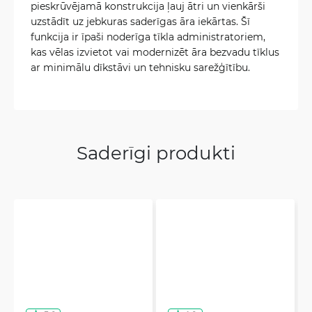
pieskrūvējamā konstrukcija ļauj ātri un vienkārši
uzstādīt uz jebkuras saderīgas āra iekārtas. Šī
funkcija ir īpaši noderīga tīkla administratoriem,
kas vēlas izvietot vai modernizēt āra bezvadu tīklus
ar minimālu dīkstāvi un tehnisku sarežģītību.
Saderīgi produkti