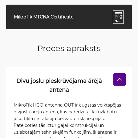
MikroTik MTCNA Certificate
Preces apraksts
Divu joslu pieskrūvējama ārējā
antena
MikroTik HGO-antenna-OUT ir augstas veiktspējas
divjoslu ārējā antena, kas paredzēta, lai uzlabotu
jūsu tīkla instalāciju bezvadu tīkla iespējas.
Pateicoties tās izturīgajai konstrukcijai un
uzlabotajām tehniskajām funkcijām, šī antena ir