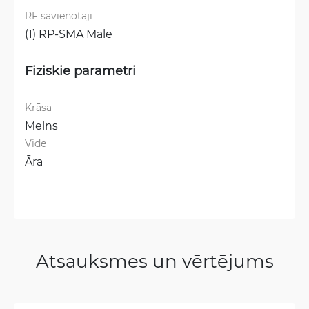
RF savienotāji
(1) RP-SMA Male
Fiziskie parametri
Krāsa
Melns
Vide
Āra
Atsauksmes un vērtējums