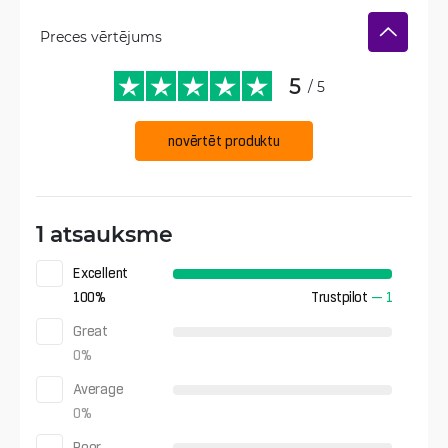
Preces vērtējums
5
/ 5
novērtēt produktu
1 atsauksme
Excellent
100
%
Trustpilot
—
1
Great
0
%
Average
0
%
Poor