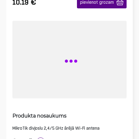
€
10.19
pievienot grozam
Produkta nosaukums
MikroTik divjoslu 2,4/5 GHz ārējā Wi-Fi antena