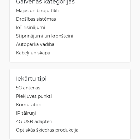
Galvenās kategorijas
Mājas un biroju tīkli
Drošības sistēmas
IoT risinājumi
Stiprinājumi un kronšteini
Autoparka vadība
Kabeļi un skapji
Iekārtu tipi
5G antenas
Piekļuves punkti
Komutatori
IP tālruņi
4G USB adapteri
Optiskās šķiedras produkcija