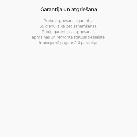
Garantija un atgriešana
Preču atgriešanas garantija
30 dienu laikā pēc saņēmšanas.
Preču garantijas, atgriešanas,
apmaiņas un remonta statuss tiešsaistē.
Ir pieejamā pagarinātā garantija.