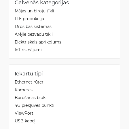
Galvenās kategorijas
Mājas un biroju tīkli
LTE produkcija
Drošības sistēmas
Ārējie bezvadu tīkli
Elektriskais aprīkojums
IoT risinājumi
Iekārtu tipi
Ethernet rūteri
Kameras
Barošanas bloki
4G piekļuves punkti
ViewPort
USB kabeļi