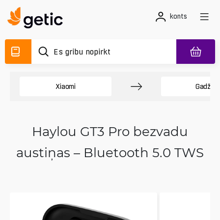
konts
Xiaomi
Gadžeti
Haylou GT3 Pro bezvadu
austiņas – Bluetooth 5.0 TWS