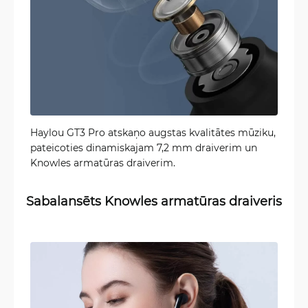
Haylou GT3 Pro atskaņo augstas kvalitātes mūziku,
pateicoties dinamiskajam 7,2 mm draiverim un
Knowles armatūras draiverim.
Sabalansēts Knowles armatūras draiveris