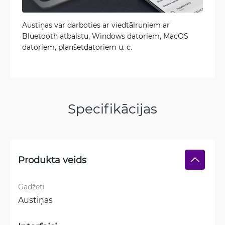
Austiņas var darboties ar viedtālruņiem ar
Bluetooth atbalstu, Windows datoriem, MacOS
datoriem, planšetdatoriem u. c.
Specifikācijas
Produkta veids
Gadžeti
Austiņas