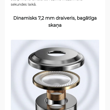
sekundes laikā.
Dinamisks 7,2 mm draiveris, bagātīga
skaņa