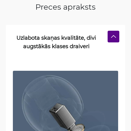
Preces apraksts
Uzlabota skaņas kvalitāte, divi
augstākās klases draiveri