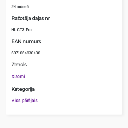
24 mēneši
Ražotāja daļas nr
HL-GT3-Pro
EAN numurs
6971664930436
Zīmols
Xiaomi
Kategorija
Viss pārējais