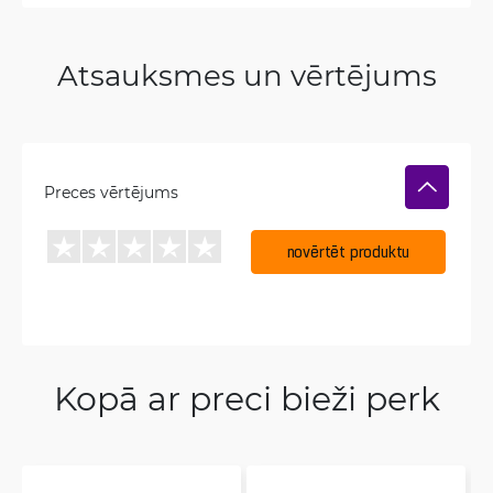
Atsauksmes un vērtējums
Preces vērtējums
novērtēt produktu
Kopā ar preci bieži perk