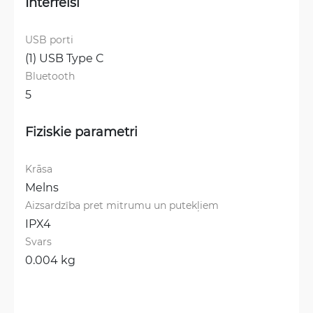
Interfeisi
USB porti
(1) USB Type C
Bluetooth
5
Fiziskie parametri
Krāsa
Melns
Aizsardzība pret mitrumu un putekļiem
IPX4
Svars
0.004 kg