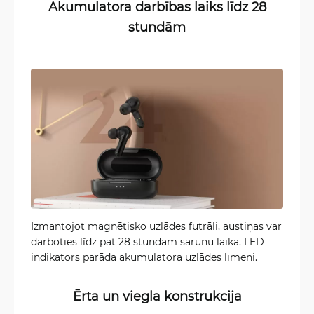
Akumulatora darbības laiks līdz 28
stundām
Izmantojot magnētisko uzlādes futrāli, austiņas var
darboties līdz pat 28 stundām sarunu laikā. LED
indikators parāda akumulatora uzlādes līmeni.
Ērta un viegla konstrukcija