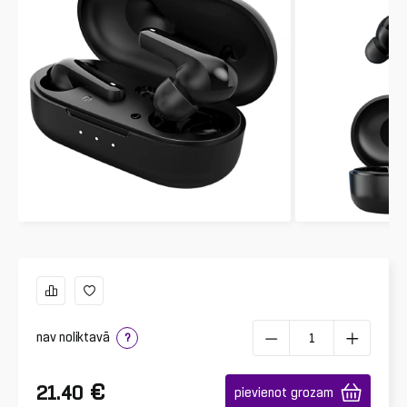
nav noliktavā
?
€
21.40
pievienot grozam