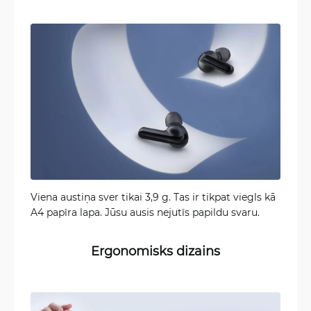
Viena austiņa sver tikai 3,9 g. Tas ir tikpat viegls kā
A4 papīra lapa. Jūsu ausis nejutīs papildu svaru.
Ergonomisks dizains