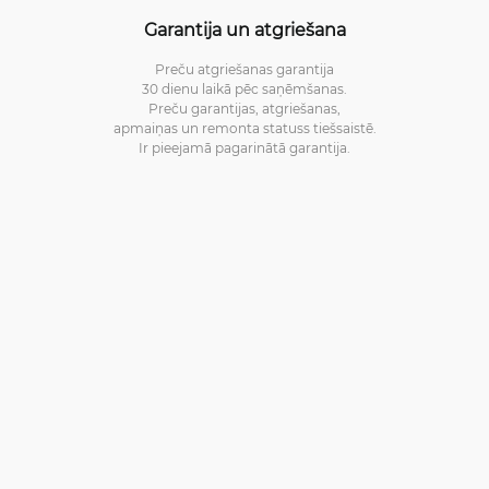
Garantija un atgriešana
Preču atgriešanas garantija
30 dienu laikā pēc saņēmšanas.
Preču garantijas, atgriešanas,
apmaiņas un remonta statuss tiešsaistē.
Ir pieejamā pagarinātā garantija.