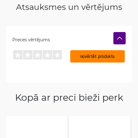
Atsauksmes un vērtējums
Preces vērtējums
novērtēt produktu
Kopā ar preci bieži perk