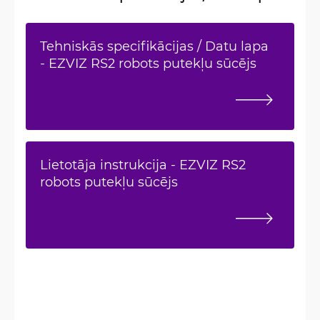
Tehniskās specifikācijas / Datu lapa
- EZVIZ RS2 robots putekļu sūcējs
Lietotāja instrukcija - EZVIZ RS2
robots putekļu sūcējs