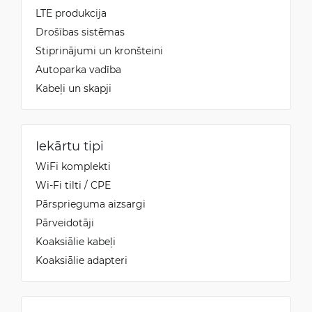
LTE produkcija
Drošības sistēmas
Stiprinājumi un kronšteini
Autoparka vadība
Kabeļi un skapji
Iekārtu tipi
WiFi komplekti
Wi-Fi tilti / CPE
Pārsprieguma aizsargi
Pārveidotāji
Koaksiālie kabeļi
Koaksiālie adapteri