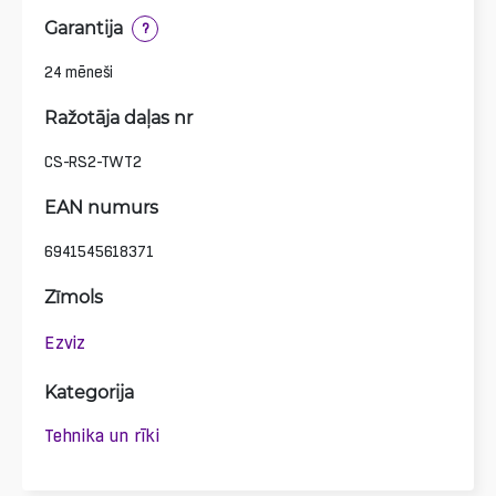
Garantija
?
24 mēneši
Ražotāja daļas nr
CS-RS2-TWT2
EAN numurs
6941545618371
Zīmols
Ezviz
Kategorija
Tehnika un rīki