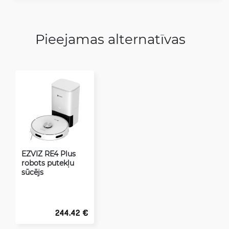
Pieejamas alternatīvas
EZVIZ RE4 Plus
robots putekļu
sūcējs
244.42 €