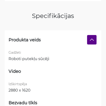
Specifikācijas
Produkta veids
Gadžeti
Roboti putekļu sūcēji
Video
Izšķirtspēja
2880 x 1620
Bezvadu tīkls