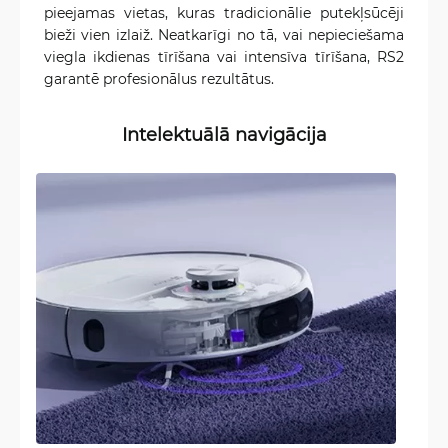
pieejamas vietas, kuras tradicionālie putekļsūcēji
bieži vien izlaiž. Neatkarīgi no tā, vai nepieciešama
viegla ikdienas tīrīšana vai intensīva tīrīšana, RS2
garantē profesionālus rezultātus.
Intelektuālā navigācija