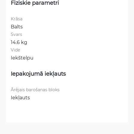
Fiziskie parametri
Krāsa
Balts
Svars
14.6 kg
Vide
Iekštelpu
Iepakojumā iekļauts
Ārējais barošanas bloks
Iekļauts