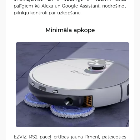
palīgiem kā Alexa un Google Assistant, nodrošinot
pilnīgu kontroli pār uzkopšanu.
Minimāla apkope
EZVIZ RS2 paceļ ērtības jaunā līmenī, pateicoties